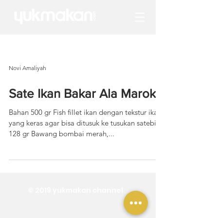
Novi Amaliyah
Sate Ikan Bakar Ala Maroko
Bahan 500 gr Fish fillet ikan dengan tekstur ikan
yang keras agar bisa ditusuk ke tusukan satebisa
128 gr Bawang bombai merah,...
© 2019 yukmakan channel