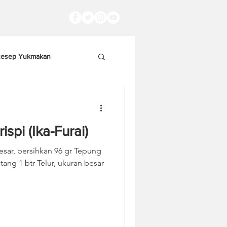
esep Yukmakan
spi (Ika-Furai)
esar, bersihkan 96 gr Tepung
ng 1 btr Telur, ukuran besar