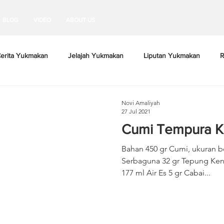
BLOG
VIDEO
ABOUT US
erita Yukmakan
Jelajah Yukmakan
Liputan Yukmakan
R
Novi Amaliyah
27 Jul 2021
Cumi Tempura Kri
Bahan 450 gr Cumi, ukuran b
Serbaguna 32 gr Tepung Kenta
177 ml Air Es 5 gr Cabai...