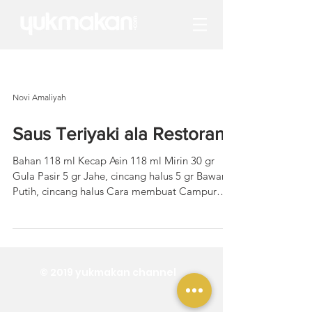
Novi Amaliyah
Saus Teriyaki ala Restoran
Bahan 118 ml Kecap Asin 118 ml Mirin 30 gr
Gula Pasir 5 gr Jahe, cincang halus 5 gr Bawang
Putih, cincang halus Cara membuat Campur
semua...
© 2019 yukmakan channel