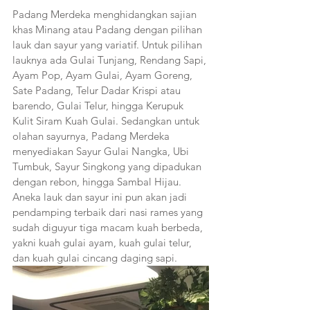
Padang Merdeka menghidangkan sajian 
khas Minang atau Padang dengan pilihan 
lauk dan sayur yang variatif. Untuk pilihan 
lauknya ada Gulai Tunjang, Rendang Sapi, 
Ayam Pop, Ayam Gulai, Ayam Goreng, 
Sate Padang, Telur Dadar Krispi atau 
barendo, Gulai Telur, hingga Kerupuk 
Kulit Siram Kuah Gulai. Sedangkan untuk 
olahan sayurnya, Padang Merdeka 
menyediakan Sayur Gulai Nangka, Ubi 
Tumbuk, Sayur Singkong yang dipadukan 
dengan rebon, hingga Sambal Hijau. 
Aneka lauk dan sayur ini pun akan jadi 
pendamping terbaik dari nasi rames yang 
sudah diguyur tiga macam kuah berbeda, 
yakni kuah gulai ayam, kuah gulai telur, 
dan kuah gulai cincang daging sapi.