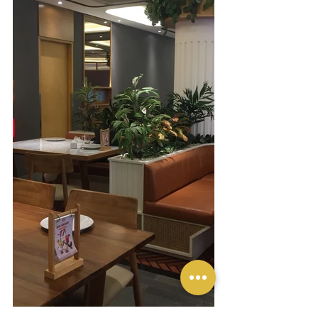
Saat hendak bersantap di Padang 