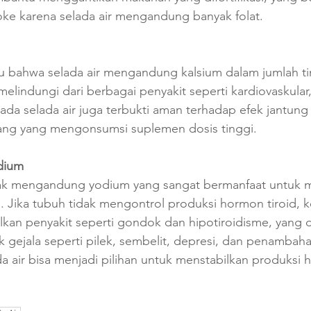
ke karena selada air mengandung banyak folat.
ju bahwa selada air mengandung kalsium dalam jumlah ti
melindungi dari berbagai penyakit seperti kardiovaskular
pada selada air juga terbukti aman terhadap efek jantung
orang yang mengonsumsi suplemen dosis tinggi.
dium
yak mengandung yodium yang sangat bermanfaat untuk 
d. Jika tubuh tidak mengontrol produksi hormon tiroid,
kan penyakit seperti gondok dan hipotiroidisme, yang 
gejala seperti pilek, sembelit, depresi, dan penambaha
air bisa menjadi pilihan untuk menstabilkan produksi h