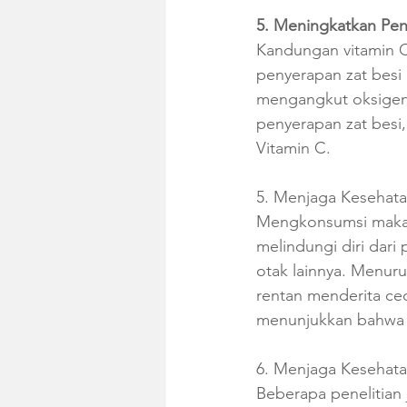
5. Meningkatkan Pen
Kandungan vitamin C
penyerapan zat besi 
mengangkut oksigen 
penyerapan zat besi
Vitamin C.
5. Menjaga Kesehat
Mengkonsumsi makana
melindungi diri dari
otak lainnya. Menuru
rentan menderita ced
menunjukkan bahwa V
6. Menjaga Kesehata
Beberapa penelitian