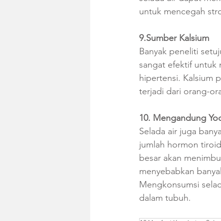
untuk mencegah stro
9.Sumber Kalsium
Banyak peneliti setu
sangat efektif untuk 
hipertensi. Kalsium 
terjadi dari orang-
10. Mengandung Yo
Selada air juga ban
jumlah hormon tiroi
besar akan menimbul
menyebabkan banyak 
Mengkonsumsi selada 
dalam tubuh. 