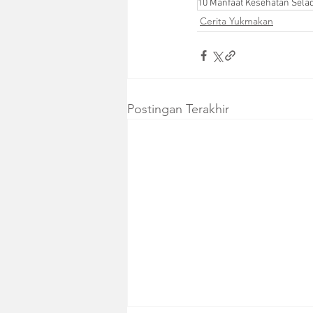
10 Manfaat Kesehatan Selad
Cerita Yukmakan
Postingan Terakhir