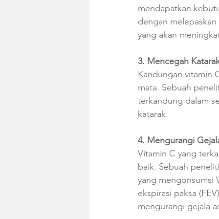
mendapatkan kebutuh
dengan melepaskan a
yang akan meningkat
3. Mencegah Katara
Kandungan vitamin C
mata. Sebuah peneli
terkandung dalam sel
katarak.
4. Mengurangi Gejal
Vitamin C yang terka
baik. Sebuah peneli
yang mengonsumsi Vi
ekspirasi paksa (FEV
mengurangi gejala a