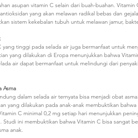
an asupan vitamin C selain dari buah-buahan. Vitamin 
ntioksidan yang akan melawan radikal bebas dan gejal
kan sistem kekebalan tubuh untuk melawan jamur, bakter
k
 yang tinggi pada selada air juga bermanfaat untuk men
tian yang dilakukan di Eropa menunjukkan bahwa Vitami
ada air dapat bermanfaat untuk melindungi dari penyaki
a Asma
ndung dalam selada air ternyata bisa menjadi obat asma
tian yang dilakukan pada anak-anak membuktikan bahwa 
tamin C minimal 0,2 mg setiap hari menunjukkan penin
). Studi ini membuktikan bahwa Vitamin C bisa sangat b
sma anak.