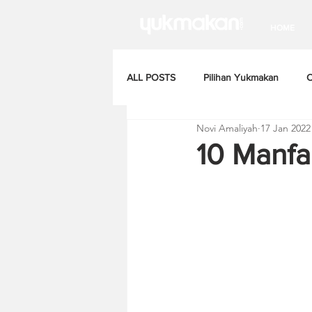
HOME
ALL POSTS
Pilihan Yukmakan
C
Novi Amaliyah
17 Jan 2022
10 Manfa