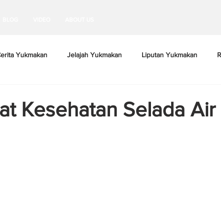
BLOG
VIDEO
ABOUT US
erita Yukmakan
Jelajah Yukmakan
Liputan Yukmakan
R
at Kesehatan Selada Air