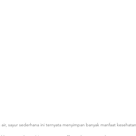
 air, sayur sederhana ini ternyata menyimpan banyak manfaat kesehata