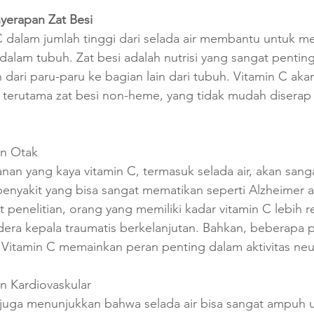
yerapan Zat Besi
 dalam jumlah tinggi dari selada air membantu untuk m
dalam tubuh. Zat besi adalah nutrisi yang sangat pentin
dari paru-paru ke bagian lain dari tubuh. Vitamin C ak
, terutama zat besi non-heme, yang tidak mudah diserap
an Otak
n yang kaya vitamin C, termasuk selada air, akan sanga
 penyakit yang bisa sangat mematikan seperti Alzheimer 
t penelitian, orang yang memiliki kadar vitamin C lebih r
era kepala traumatis berkelanjutan. Bahkan, beberapa pe
itamin C memainkan peran penting dalam aktivitas neu
n Kardiovaskular
 juga menunjukkan bahwa selada air bisa sangat ampuh 