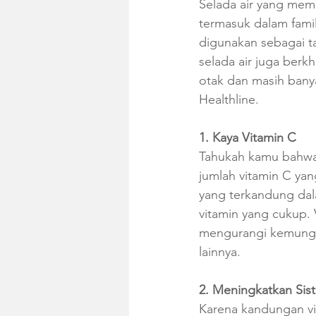
Selada air yang memi
termasuk dalam famili
digunakan sebagai t
selada air juga berk
otak dan masih banyak
Healthline.
1. Kaya Vitamin C
Tahukah kamu bahwa s
jumlah vitamin C yan
yang terkandung dal
vitamin yang cukup. 
mengurangi kemungki
lainnya.
2. Meningkatkan Sis
Karena kandungan vit