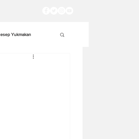
esep Yukmakan