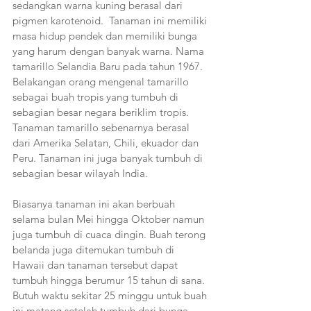
sedangkan warna kuning berasal dari 
pigmen karotenoid.  Tanaman ini memiliki 
masa hidup pendek dan memiliki bunga 
yang harum dengan banyak warna. Nama 
tamarillo Selandia Baru pada tahun 1967. 
Belakangan orang mengenal tamarillo 
sebagai buah tropis yang tumbuh di 
sebagian besar negara beriklim tropis. 
Tanaman tamarillo sebenarnya berasal 
dari Amerika Selatan, Chili, ekuador dan 
Peru. Tanaman ini juga banyak tumbuh di 
sebagian besar wilayah India.
Biasanya tanaman ini akan berbuah 
selama bulan Mei hingga Oktober namun 
juga tumbuh di cuaca dingin. Buah terong 
belanda juga ditemukan tumbuh di 
Hawaii dan tanaman tersebut dapat 
tumbuh hingga berumur 15 tahun di sana. 
Butuh waktu sekitar 25 minggu untuk buah 
ini matang setelah tumbuh dari bunga. 