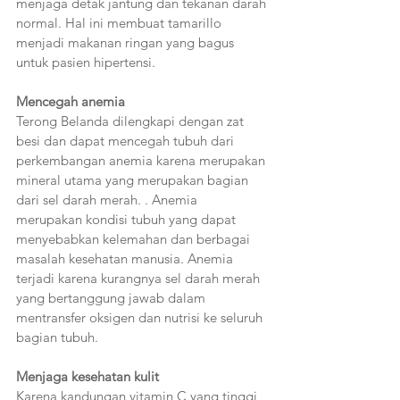
menjaga detak jantung dan tekanan darah 
normal. Hal ini membuat tamarillo 
menjadi makanan ringan yang bagus 
untuk pasien hipertensi.
Mencegah anemia  
Terong Belanda dilengkapi dengan zat 
besi dan dapat mencegah tubuh dari 
perkembangan anemia karena merupakan 
mineral utama yang merupakan bagian 
dari sel darah merah. . Anemia 
merupakan kondisi tubuh yang dapat 
menyebabkan kelemahan dan berbagai 
masalah kesehatan manusia. Anemia 
terjadi karena kurangnya sel darah merah 
yang bertanggung jawab dalam 
mentransfer oksigen dan nutrisi ke seluruh 
bagian tubuh.
Menjaga kesehatan kulit  
Karena kandungan vitamin C yang tinggi, 