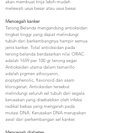
akan membuat tinja lebih mudah 
melewati usus besar atau usus besar. 
Mencegah kanker  
Terong Belanda mengandung antioksidan 
tingkat tinggi yang dapat melindungi 
tubuh dari berkembangnya hampir semua 
jenis kanker. Total antioksidan pada 
terong belanda berdasarkan nilai ORAC 
adalah 1659 per 100 gr terong segar. 
Antioksidan utama dalam tamarillo 
adalah pigmen athocyanin, 
poplyphenolic, flavonoid dan asam 
klorogenat. Antioksidan tersebut 
melindungi seluruh sel tubuh dari segala 
kerusakan yang disebabkan oleh infeksi 
radikal bebas yang mengarah pada 
mutasi DNA. Kerusakan DNA merupakan 
awal dari perkembangan sel kanker.
Mencegah diabetes 