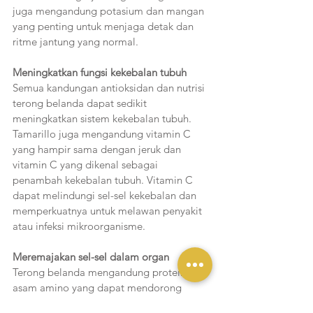
juga mengandung potasium dan mangan 
yang penting untuk menjaga detak dan 
ritme jantung yang normal.
Meningkatkan fungsi kekebalan tubuh
Semua kandungan antioksidan dan nutrisi 
terong belanda dapat sedikit 
meningkatkan sistem kekebalan tubuh. 
Tamarillo juga mengandung vitamin C 
yang hampir sama dengan jeruk dan 
vitamin C yang dikenal sebagai 
penambah kekebalan tubuh. Vitamin C 
dapat melindungi sel-sel kekebalan dan 
memperkuatnya untuk melawan penyakit 
atau infeksi mikroorganisme.
Meremajakan sel-sel dalam organ  
Terong belanda mengandung protein dan 
asam amino yang dapat mendorong 
peremajaan sel tubuh atau produksi sel 