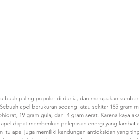
atu buah paling populer di dunia, dan merupakan sumber
. Sebuah apel berukuran sedang  atau sekitar 185 gram
ohidrat, 19 gram gula, dan  4 gram serat. Karena kaya a
i, apel dapat memberikan pelepasan energi yang lambat 
n itu apel juga memiliki kandungan antioksidan yang tingg