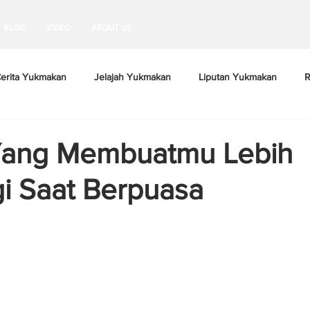
BLOG
VIDEO
ABOUT US
erita Yukmakan
Jelajah Yukmakan
Liputan Yukmakan
R
Yang Membuatmu Lebih
i Saat Berpuasa