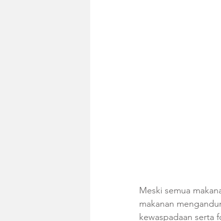
Meski semua makana
makanan mengandung
kewaspadaan serta f