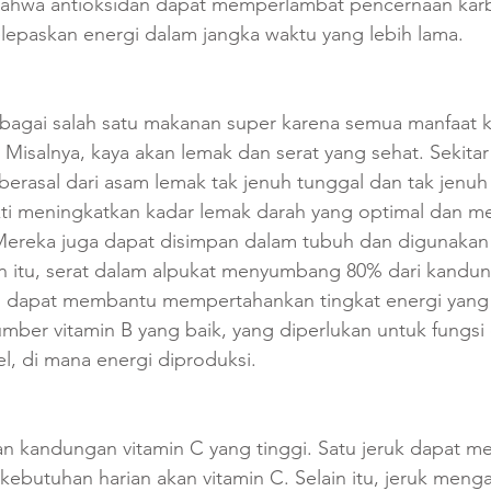
ahwa antioksidan dapat memperlambat pencernaan karb
epaskan energi dalam jangka waktu yang lebih lama.
bagai salah satu makanan super karena semua manfaat 
Misalnya, kaya akan lemak dan serat yang sehat. Sekita
berasal dari asam lemak tak jenuh tunggal dan tak jenu
ukti meningkatkan kadar lemak darah yang optimal dan m
 Mereka juga dapat disimpan dalam tubuh dan digunakan
in itu, serat dalam alpukat menyumbang 80% dari kandu
g dapat membantu mempertahankan tingkat energi yang st
sumber vitamin B yang baik, yang diperlukan untuk fungsi
l, di mana energi diproduksi.
an kandungan vitamin C yang tinggi. Satu jeruk dapat m
kebutuhan harian akan vitamin C. Selain itu, jeruk men