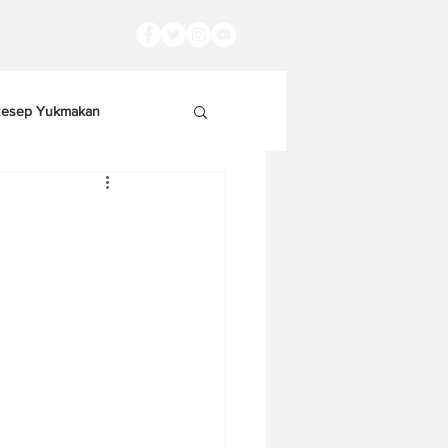
esep Yukmakan