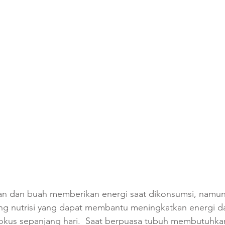
n dan buah memberikan energi saat dikonsumsi, namun
 nutrisi yang dapat membantu meningkatkan energi d
okus sepanjang hari.  Saat berpuasa tubuh membutuhka