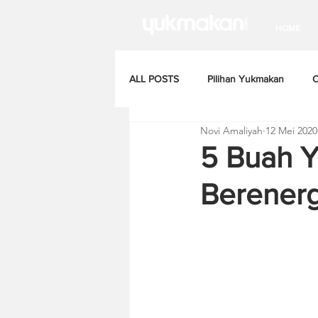
HOME
ALL POSTS
Pilihan Yukmakan
C
Novi Amaliyah
12 Mei 2020
5 Buah 
Berenerg