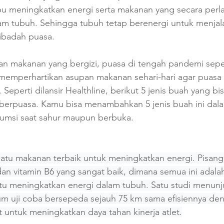
meningkatkan energi serta makanan yang secara perla
lam tubuh. Sehingga tubuh tetap berenergi untuk menjala
ibadah puasa. 
n makanan yang bergizi, puasa di tengah pandemi sepert
memperhartikan asupan makanan sehari-hari agar puasa t
. Seperti dilansir Healthline, berikut 5 jenis buah yang
 berpuasa. Kamu bisa menambahkan 5 jenis buah ini dala
sumsi saat sahur maupun berbuka. 
 satu makanan terbaik untuk meningkatkan energi. Pisan
 dan vitamin B6 yang sangat baik, dimana semua ini ada
u meningkatkan energi dalam tubuh. Satu studi menun
m uji coba bersepeda sejauh 75 km sama efisiennya de
untuk meningkatkan daya tahan kinerja atlet.