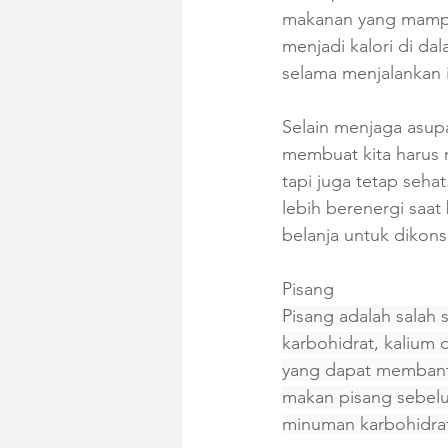
makanan yang mampu 
menjadi kalori di da
selama menjalankan 
Selain menjaga asupa
membuat kita harus 
tapi juga tetap sehat
lebih berenergi saat
belanja untuk dikon
Pisang
Pisang adalah salah
karbohidrat, kalium
yang dapat membant
makan pisang sebelu
minuman karbohidrat 