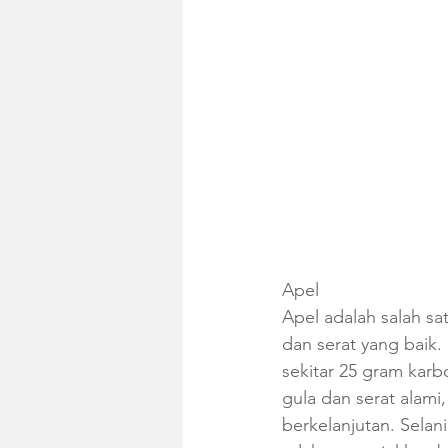
Apel
Apel adalah salah s
dan serat yang baik
sekitar 25 gram karb
gula dan serat alam
berkelanjutan. Selani