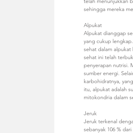
telah menunjukkan b
sehingga mereka mel
Alpukat
Alpukat dianggap se
yang cukup lengkap. 
sehat dalam alpukat 
sehat ini telah terb
penyerapan nutrisi.
sumber energi. Sela
karbohidratnya, yan
itu, alpukat adalah 
mitokondria dalam se
Jeruk
Jeruk terkenal deng
sebanyak 106 % dari 