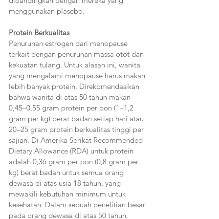
dibandingkan dengan mereka yang 
menggunakan plasebo. 
Protein Berkualitas 
Penurunan estrogen dari menopause 
terkait dengan penurunan massa otot dan 
kekuatan tulang. Untuk alasan ini, wanita 
yang mengalami menopause harus makan 
lebih banyak protein. Direkomendasikan 
bahwa wanita di atas 50 tahun makan 
0,45–0,55 gram protein per pon (1–1,2 
gram per kg) berat badan setiap hari atau 
20–25 gram protein berkualitas tinggi per 
sajian. Di Amerika Serikat Recommended 
Dietary Allowance (RDA) untuk protein 
adalah 0,36 gram per pon (0,8 gram per 
kg) berat badan untuk semua orang 
dewasa di atas usia 18 tahun, yang 
mewakili kebutuhan minimum untuk 
kesehatan. Dalam sebuah penelitian besar 
pada orang dewasa di atas 50 tahun, 