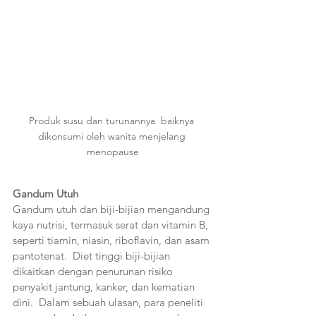
Produk susu dan turunannya  baiknya 
dikonsumi oleh wanita menjelang 
menopause
Gandum Utuh
Gandum utuh dan biji-bijian mengandung 
kaya nutrisi, termasuk serat dan vitamin B, 
seperti tiamin, niasin, riboflavin, dan asam 
pantotenat.  Diet tinggi biji-bijian 
dikaitkan dengan penurunan risiko 
penyakit jantung, kanker, dan kematian 
dini.  Dalam sebuah ulasan, para peneliti 