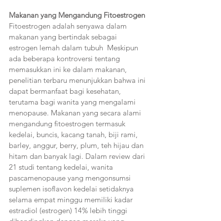
Makanan yang Mengandung Fitoestrogen 
Fitoestrogen adalah senyawa dalam 
makanan yang bertindak sebagai 
estrogen lemah dalam tubuh  Meskipun 
ada beberapa kontroversi tentang 
memasukkan ini ke dalam makanan, 
penelitian terbaru menunjukkan bahwa ini 
dapat bermanfaat bagi kesehatan, 
terutama bagi wanita yang mengalami 
menopause. Makanan yang secara alami 
mengandung fitoestrogen termasuk 
kedelai, buncis, kacang tanah, biji rami, 
barley, anggur, berry, plum, teh hijau dan 
hitam dan banyak lagi. Dalam review dari 
21 studi tentang kedelai, wanita 
pascamenopause yang mengonsumsi 
suplemen isoflavon kedelai setidaknya 
selama empat minggu memiliki kadar 
estradiol (estrogen) 14% lebih tinggi 