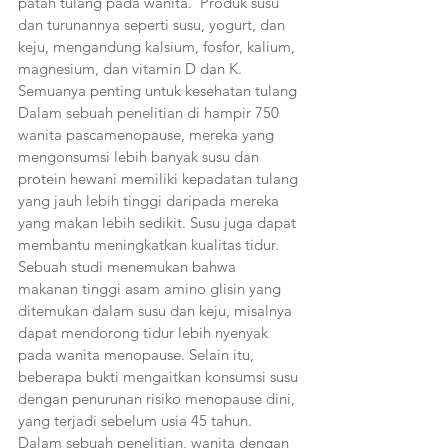
patah tulang pada wanita.  Produk susu 
dan turunannya seperti susu, yogurt, dan 
keju, mengandung kalsium, fosfor, kalium, 
magnesium, dan vitamin D dan K. 
Semuanya penting untuk kesehatan tulang 
Dalam sebuah penelitian di hampir 750 
wanita pascamenopause, mereka yang 
mengonsumsi lebih banyak susu dan 
protein hewani memiliki kepadatan tulang 
yang jauh lebih tinggi daripada mereka 
yang makan lebih sedikit. Susu juga dapat 
membantu meningkatkan kualitas tidur. 
Sebuah studi menemukan bahwa 
makanan tinggi asam amino glisin yang 
ditemukan dalam susu dan keju, misalnya 
dapat mendorong tidur lebih nyenyak 
pada wanita menopause. Selain itu, 
beberapa bukti mengaitkan konsumsi susu 
dengan penurunan risiko menopause dini, 
yang terjadi sebelum usia 45 tahun. 
Dalam sebuah penelitian, wanita dengan 