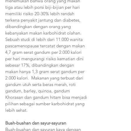
menemukan bahwa orang yang makan 
tiga atau lebih porsi biji-bijian per hari 
memiliki risiko 20-30% lebih rendah 
terkena penyakit jantung dan diabetes, 
dibandingkan dengan orang yang 
kebanyakan makan karbohidrat olahan. 
Sebuah studi di lebih dari 11.000 wanita 
pascamenopause tercatat dengan makan 
4,7 gram serat gandum per 2.000 kalori 
per hari mengurangi risiko kematian dini 
sebesar 17%, dibandingkan dengan 
makan hanya 1,3 gram serat gandum per 
2.000 kalori.  Makanan yang terbuat dari 
gandum utuh serta beras merah, roti 
gandum, barley, quinoa, gandum 
Khorasan dan gandum hitam bisa menjadi 
pilihan sebagai sumber karbohidrat yang 
lebih sehat.
Buah-buahan dan sayur-sayuran
Buah-buahan dan sayuran kaya dengan 