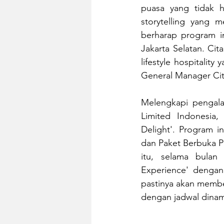
puasa yang tidak h
storytelling yang
berharap program in
Jakarta Selatan. Ci
lifestyle hospitalit
General Manager Cita
Melengkapi pengala
Limited Indonesia,
Delight'. Program i
dan Paket Berbuka Pu
itu, selama bulan
Experience' dengan 
pastinya akan membe
dengan jadwal dinam