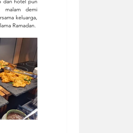
 dan hotel pun 
01 malam demi 
sama keluarga, 
selama Ramadan.