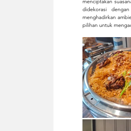
menciptakan suasana
didekorasi dengan
menghadirkan ambien
pilihan untuk menga