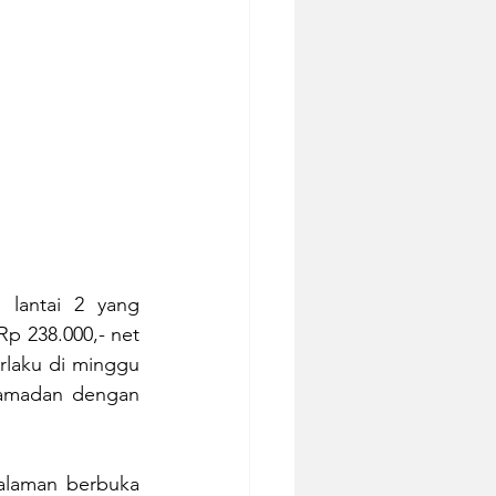
lantai 2 yang 
p 238.000,- net 
rlaku di minggu 
amadan dengan 
laman berbuka 