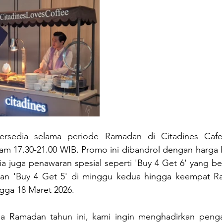
ersedia selama periode Ramadan di Citadines Cafe 
am 17.30-21.00 WIB. Promo ini dibandrol dengan harga R
a juga penawaran spesial seperti 'Buy 4 Get 6' yang be
an 'Buy 4 Get 5' di minggu kedua hingga keempat R
gga 18 Maret 2026.
a Ramadan tahun ini, kami ingin menghadirkan penga