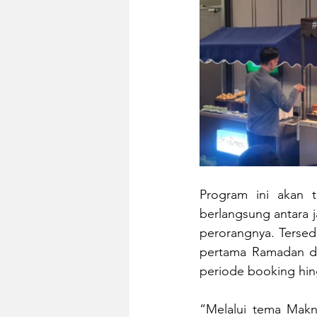
Program ini akan t
berlangsung antara j
perorangnya. Tersedi
pertama Ramadan d
periode booking hin
“Melalui tema Makn