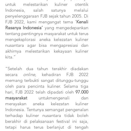
untuk melestarikan kuliner otentik 
Indonesia, salah satunya melalui 
penyelenggaraan FJB sejak tahun 2005. Di 
FJB 2022, kami mengangat tema ‘
Kenali 
Rasanya Indonesia’ 
yang mengedepankan 
tentang pentingnya masyarakat untuk terus 
mengeksplorasi aneka kelezatan kuliner 
nusantara agar bisa mengapresiasi dan 
akhirnya melestarikan kekayaan kuliner 
kita.”
“Setelah dua tahun terakhir diadakan 
secara 
online
, kehadiran FJB 2022 
memang terbukti sangat ditunggu-tunggu 
oleh para pencinta kuliner. Selama tiga 
hari, FJB 2022 telah dipadati oleh 
97.000 
masyarakat
 untukmengenali dan 
merayakan aneka kelezatan kuliner 
Indonesia. Tentunya semangat pengenalan 
terhadap kuliner nusantara tidak boleh 
berakhir di pelaksanaan festival ini saja, 
tetapi harus terus berlanjut di tengah 