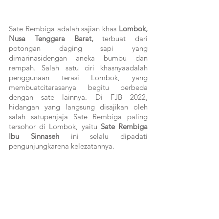
Sate Rembiga adalah sajian khas 
Lombok, 
Nusa Tenggara Barat, 
terbuat dari 
potongan daging sapi yang 
dimarinasidengan aneka bumbu dan 
rempah. Salah satu ciri khasnyaadalah 
penggunaan terasi Lombok, yang 
membuatcitarasanya begitu berbeda 
dengan sate lainnya. Di FJB 2022, 
hidangan yang langsung disajikan oleh 
salah satupenjaja Sate Rembiga paling 
tersohor di Lombok, yaitu 
Sate Rembiga 
Ibu Sinnaseh
 ini selalu dipadati 
pengunjungkarena kelezatannya.