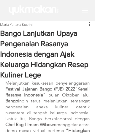
Maria Yuliana Kusrini
Bango Lanjutkan Upaya
Pengenalan Rasanya
Indonesia dengan Ajak
Keluarga Hidangkan Resep
Kuliner Lege
Melanjutkan kesuksesan penyelenggaraan 
Festival Jajanan Bango (FJB) 2022“Kenali 
Rasanya Indonesia” 
bulan Oktober lalu, 
Bango
ingin terus melanjutkan semangat 
pengenalan aneka kuliner otentik 
nusantara di tengah keluarga Indonesia. 
Untuk itu, Bango berkolaborasi dengan 
Chef Ragil Imam Wibowo
menggelar acara 
demo masak virtual bertema 
“Hidangkan 