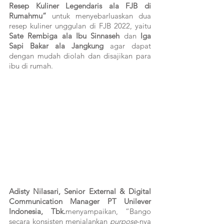
Resep Kuliner Legendaris ala FJB di 
Rumahmu”
 untuk menyebarluaskan dua 
resep kuliner unggulan di FJB 2022, yaitu 
Sate Rembiga ala Ibu Sinnaseh 
dan 
Iga 
Sapi Bakar ala Jangkung 
agar dapat 
dengan mudah diolah dan disajikan para 
ibu di rumah.
Adisty Nilasari, Senior External & Digital 
Communication Manager PT Unilever 
Indonesia, Tbk.
menyampaikan, “Bango 
secara konsisten menjalankan 
purpose
-nya 