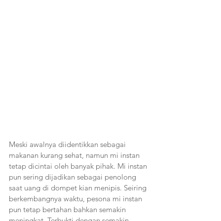
Meski awalnya diidentikkan sebagai 
makanan kurang sehat, namun mi instan 
tetap dicintai oleh banyak pihak. Mi instan 
pun sering dijadikan sebagai penolong 
saat uang di dompet kian menipis. Seiring 
berkembangnya waktu, pesona mi instan 
pun tetap bertahan bahkan semakin 
meningkat. Terbukti dengan semakin 