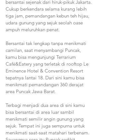
bersantai sejenak dari hiruk-pikuk Jakarta. 
Cukup berkendara selama kurang lebih 
tiga jam, pemandangan kebun teh hijau, 
udara gunung yang sejuk seolah oase 
ampuh meluruhkan penat.
Bersantai tak lengkap tanpa menikmati 
camilan, saat menyambangi Puncak, 
kamu bisa mengunjungi Terrarium 
Café&Eatery yang terletak di rooftop Le 
Eminence Hotel & Convention Resort 
tepatnya lantai 18. Dari sini kamu bisa 
menikmati pemandangan 360 derajat 
area Puncak Jawa Barat. 
Terbagi menjadi dua area di sini kamu 
bisa bersantai di area luar sambil 
menikmati semilir angin gunung yang 
sejuk. Tempat ini juga sempurna untuk 
menikmati saat-saat matahari terbenam. 
Sayangnya sore itu Puncak sedikit 