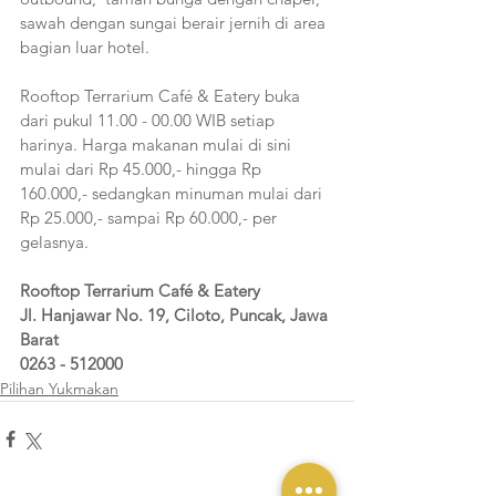
sawah dengan sungai berair jernih di area 
bagian luar hotel.
Rooftop Terrarium Café & Eatery buka 
dari pukul 11.00 - 00.00 WIB setiap 
harinya. Harga makanan mulai di sini 
mulai dari Rp 45.000,- hingga Rp 
160.000,- sedangkan minuman mulai dari 
Rp 25.000,- sampai Rp 60.000,- per 
gelasnya.
Rooftop Terrarium Café & Eatery
Jl. Hanjawar No. 19, Ciloto, Puncak, Jawa 
Barat
0263 - 512000
Pilihan Yukmakan