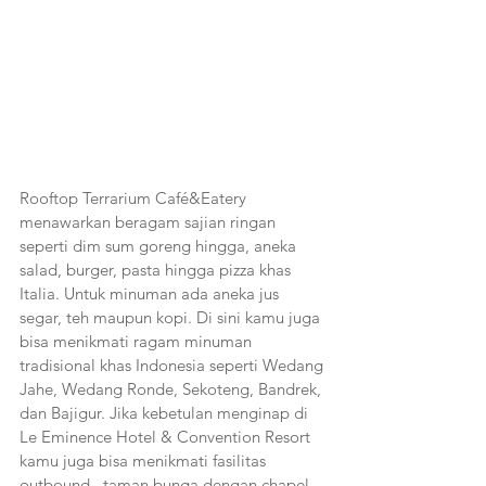
Rooftop Terrarium Café&Eatery 
menawarkan beragam sajian ringan 
seperti dim sum goreng hingga, aneka 
salad, burger, pasta hingga pizza khas 
Italia. Untuk minuman ada aneka jus 
segar, teh maupun kopi. Di sini kamu juga 
bisa menikmati ragam minuman 
tradisional khas Indonesia seperti Wedang 
Jahe, Wedang Ronde, Sekoteng, Bandrek, 
dan Bajigur. Jika kebetulan menginap di 
Le Eminence Hotel & Convention Resort 
kamu juga bisa menikmati fasilitas 
outbound,  taman bunga dengan chapel, 