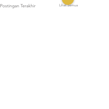
Lihat Semua
Postingan Terakhir
1 Komentar