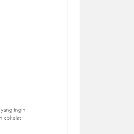
 yang ingin 
n cokelat 