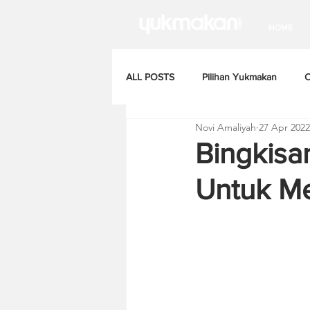
HOME
ALL POSTS
Pilihan Yukmakan
C
Novi Amaliyah
27 Apr 2022
Bingkisa
Untuk Me