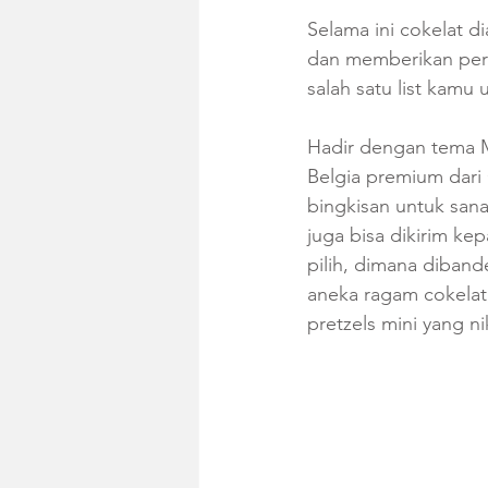
Selama ini cokelat 
dan memberikan pera
salah satu list kamu
Hadir dengan tema M
Belgia premium dari 
bingkisan untuk sana
juga bisa dikirim ke
pilih, dimana diband
aneka ragam cokelat, 
pretzels mini yang 