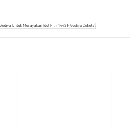
Godiva Untuk Merayakan Idul Fitri 1443 H
Godiva Cokelat