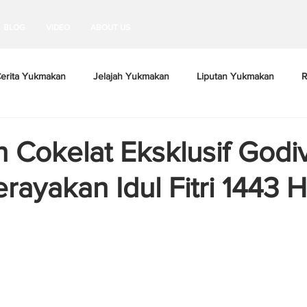
BLOG
VIDEO
ABOUT US
erita Yukmakan
Jelajah Yukmakan
Liputan Yukmakan
R
n Cokelat Eksklusif Godi
rayakan Idul Fitri 1443 H