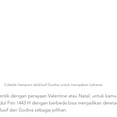
Cokelat hampers eksklusif Godiva untuk merayakan Lebaran
dentik dengan perayaan Valentine atau Natal, untuk kamu
dul Fitri 1443 H dengan berbeda bisa menjadikan dereta
usif dari Godiva sebagai pilihan. 