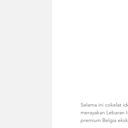
Selama ini cokelat i
merayakan Lebaran I
premium Belgia ekskl