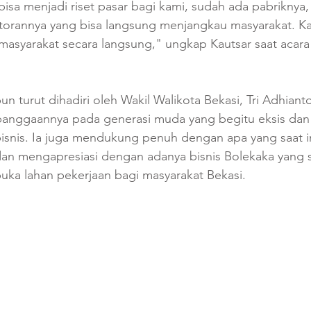
bisa menjadi riset pasar bagi kami, sudah ada pabriknya, 
torannya yang bisa langsung menjangkau masyarakat. Kam
 masyarakat secara langsung," ungkap Kautsar saat acara
n turut dihadiri oleh Wakil Walikota Bekasi, Tri Adhianto
nggaannya pada generasi muda yang begitu eksis dan
isnis. Ia juga mendukung penuh dengan apa yang saat i
dan mengapresiasi dengan adanya bisnis Bolekaka yang s
a lahan pekerjaan bagi masyarakat Bekasi.       