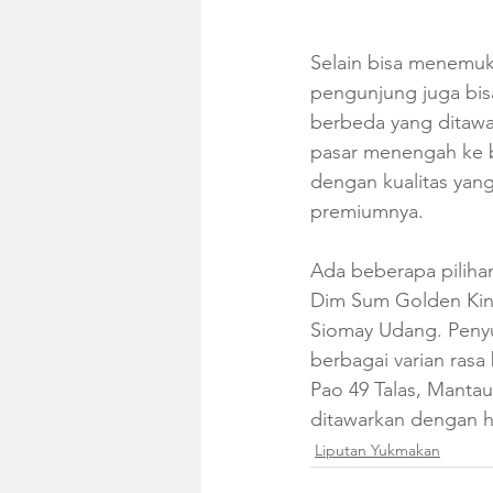
Selain bisa menemuk
pengunjung juga bis
berbeda yang ditawa
pasar menengah ke 
dengan kualitas yan
premiumnya.
Ada beberapa piliha
Dim Sum Golden Kin
Siomay Udang. Peny
berbagai varian rasa
Pao 49 Talas, Manta
ditawarkan dengan ha
Liputan Yukmakan