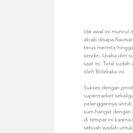
Ide awal ini muncul
akrab disapa Kautsar
terus merintis hingg
sendiri. Usaha dim 
saat ini. Total sudah
oleh Bolekaka ini.
Sukses dengan produ
supermarket sekaligus
pelanggannya untuk
sum hangat dengan 
di tempat ini karena 
sebuah wadah untuk b