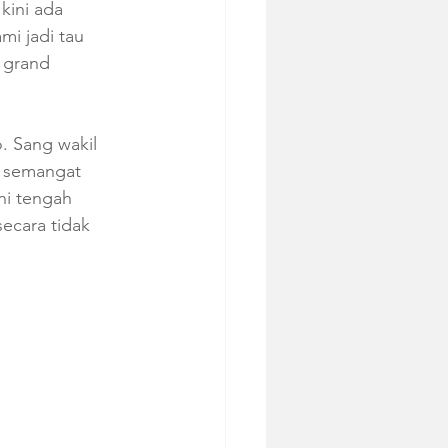
kini ada 
i jadi tau 
 grand 
. Sang wakil 
 semangat 
ni tengah 
ecara tidak 