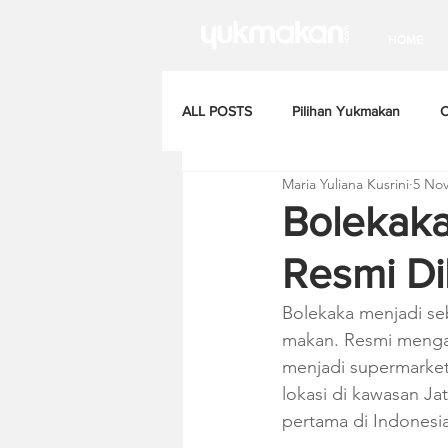
HOME
ALL POSTS
Pilihan Yukmakan
C
Maria Yuliana Kusrini
5 Nov
Bolekaka 
Resmi D
Bolekaka menjadi se
makan. Resmi menga
menjadi supermarket
lokasi di kawasan Ja
pertama di Indonesia