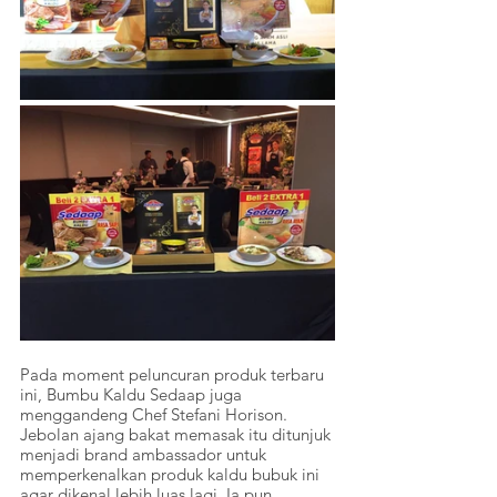
Pada moment peluncuran produk terbaru 
ini, Bumbu Kaldu Sedaap juga 
menggandeng Chef Stefani Horison. 
Jebolan ajang bakat memasak itu ditunjuk 
menjadi brand ambassador untuk 
memperkenalkan produk kaldu bubuk ini 
agar dikenal lebih luas lagi. Ia pun 