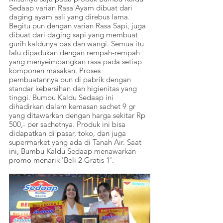
Sedaap varian Rasa Ayam dibuat dari 
daging ayam asli yang direbus lama. 
Begitu pun dengan varian Rasa Sapi, juga 
dibuat dari daging sapi yang membuat 
gurih kaldunya pas dan wangi. Semua itu 
lalu dipadukan dengan rempah-rempah 
yang menyeimbangkan rasa pada setiap 
komponen masakan. Proses 
pembuatannya pun di pabrik dengan 
standar kebersihan dan higienitas yang 
tinggi. Bumbu Kaldu Sedaap ini 
dihadirkan dalam kemasan sachet 9 gr 
yang ditawarkan dengan harga sekitar Rp 
500,- per sachetnya. Produk ini bisa 
didapatkan di pasar, toko, dan juga 
supermarket yang ada di Tanah Air. Saat 
ini, Bumbu Kaldu Sedaap menawarkan 
promo menarik 'Beli 2 Gratis 1'.