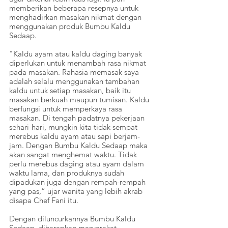
memberikan beberapa resepnya untuk 
menghadirkan masakan nikmat dengan 
menggunakan produk Bumbu Kaldu 
Sedaap.  
"Kaldu ayam atau kaldu daging banyak 
diperlukan untuk menambah rasa nikmat 
pada masakan. Rahasia memasak saya 
adalah selalu menggunakan tambahan 
kaldu untuk setiap masakan, baik itu 
masakan berkuah maupun tumisan. Kaldu 
berfungsi untuk memperkaya rasa 
masakan. Di tengah padatnya pekerjaan 
sehari-hari, mungkin kita tidak sempat 
merebus kaldu ayam atau sapi berjam-
jam. Dengan Bumbu Kaldu Sedaap maka 
akan sangat menghemat waktu. Tidak 
perlu merebus daging atau ayam dalam 
waktu lama, dan produknya sudah 
dipadukan juga dengan rempah-rempah 
yang pas,” ujar wanita yang lebih akrab 
disapa Chef Fani itu.
Dengan diluncurkannya Bumbu Kaldu 
Sedaap, diharapkan masyarakat, 