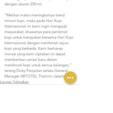
dengan ukuran 250 ml.
“Melihat makin meningkatnya trend 
minum kopi, maka pada Hari Kopi 
Internasional ini kami ingin mengajak 
masyarakat, khususnya para penikmat 
kopi untuk merayakan bersama Hari Kopi 
Internasional dengan menikmati sajian 
kopi yang berbeda. Kami berharap 
inovasi yang kami ciptakan ini dapat 
memberikan variasi baru dalam 
menikmati kopi untuk semua kalangan,” 
terang Dicky Panjaitan selaku General 
Manager ARTOTEL Thamrin-Jakarta.
Liputan Yukmakan
Lihat Semua
Postingan Terakhir