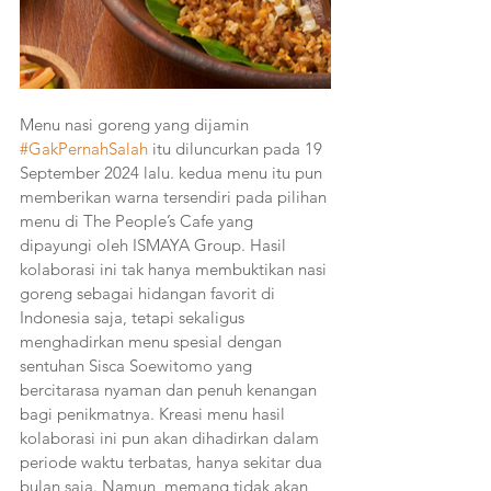
Menu nasi goreng yang dijamin 
#GakPernahSalah
 itu diluncurkan pada 19 
September 2024 lalu. kedua menu itu pun 
memberikan warna tersendiri pada pilihan 
menu di The People’s Cafe yang 
dipayungi oleh ISMAYA Group. Hasil 
kolaborasi ini tak hanya membuktikan nasi 
goreng sebagai hidangan favorit di 
Indonesia saja, tetapi sekaligus 
menghadirkan menu spesial dengan 
sentuhan Sisca Soewitomo yang 
bercitarasa nyaman dan penuh kenangan 
bagi penikmatnya. Kreasi menu hasil 
kolaborasi ini pun akan dihadirkan dalam 
periode waktu terbatas, hanya sekitar dua 
bulan saja. Namun, memang tidak akan 