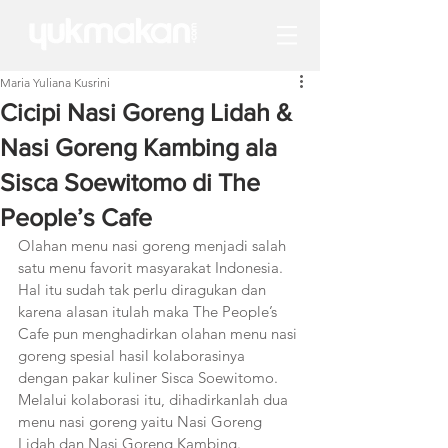
Maria Yuliana Kusrini
Cicipi Nasi Goreng Lidah &
Nasi Goreng Kambing ala
Sisca Soewitomo di The
People’s Cafe
Olahan menu nasi goreng menjadi salah 
satu menu favorit masyarakat Indonesia. 
Hal itu sudah tak perlu diragukan dan 
karena alasan itulah maka The People’s 
Cafe pun menghadirkan olahan menu nasi 
goreng spesial hasil kolaborasinya 
dengan pakar kuliner Sisca Soewitomo. 
Melalui kolaborasi itu, dihadirkanlah dua 
menu nasi goreng yaitu Nasi Goreng 
Lidah dan Nasi Goreng Kambing. 