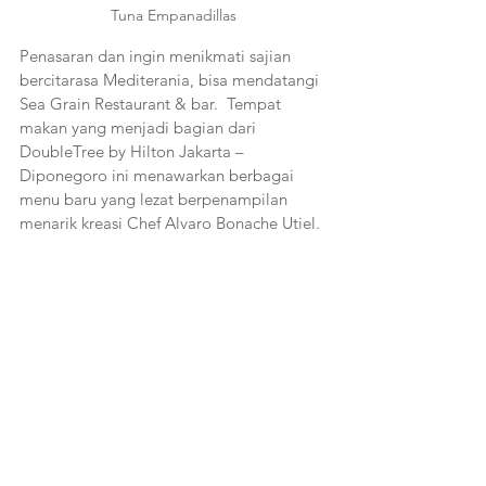
Tuna Empanadillas
Penasaran dan ingin menikmati sajian 
bercitarasa Mediterania, bisa mendatangi 
Sea Grain Restaurant & bar.  Tempat 
makan yang menjadi bagian dari 
DoubleTree by Hilton Jakarta – 
Diponegoro ini menawarkan berbagai 
menu baru yang lezat berpenampilan 
menarik kreasi Chef Alvaro Bonache Utiel. 