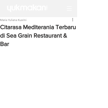
Maria Yuliana Kusrini
Citarasa Mediterania Terbaru
di Sea Grain Restaurant &
Bar