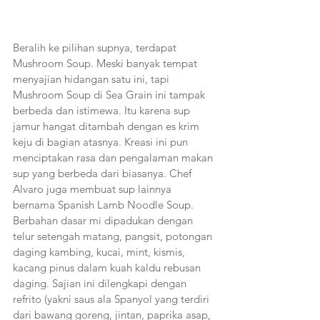
Beralih ke pilihan supnya, terdapat 
Mushroom Soup. Meski banyak tempat 
menyajian hidangan satu ini, tapi 
Mushroom Soup di Sea Grain ini tampak 
berbeda dan istimewa. Itu karena sup 
jamur hangat ditambah dengan es krim 
keju di bagian atasnya. Kreasi ini pun 
menciptakan rasa dan pengalaman makan 
sup yang berbeda dari biasanya. Chef 
Alvaro juga membuat sup lainnya 
bernama Spanish Lamb Noodle Soup. 
Berbahan dasar mi dipadukan dengan 
telur setengah matang, pangsit, potongan 
daging kambing, kucai, mint, kismis, 
kacang pinus dalam kuah kaldu rebusan 
daging. Sajian ini dilengkapi dengan 
refrito (yakni saus ala Spanyol yang terdiri 
dari bawang goreng, jintan, paprika asap, 