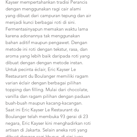
Kayser mempertahankan tradisi Perancis 
dengan menggunakan ragi cair alami 
yang dibuat dari campuran tepung dan air 
menjadi kunci berbagai roti di sini. 
Fermentasinyapun memakan waktu lama 
karena adonannya tak menggunakan 
bahan aditif maupun pengawet. Dengan 
metode ini roti dengan tekstur, rasa, dan 
aroma yang lebih baik daripada roti yang 
dibuat dengan dengan metode instan.
Untuk pecinta éclair, Eric Kayser Le 
Restaurant du Boulanger memiliki ragam 
varian éclair dengan berbagai pilihan 
topping dan filling. Mulai dari chocolate, 
vanilla dan ragam pilihan dengan paduan 
buah-buah maupun kacang-kacangan.
Saat ini Eric Kayser Le Restaurant du 
Boulanger telah membuka 93 gerai di 23 
negara, Eric Kayser kini menghadirkan roti 
artisan di Jakarta. Selain aneka roti yang 
dibuat dengan ragi khusus, di sini juga 