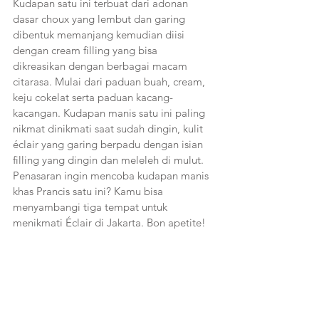
Kudapan satu ini terbuat dari adonan 
dasar choux yang lembut dan garing 
dibentuk memanjang kemudian diisi 
dengan cream filling yang bisa 
dikreasikan dengan berbagai macam 
citarasa. Mulai dari paduan buah, cream, 
keju cokelat serta paduan kacang-
kacangan. Kudapan manis satu ini paling 
nikmat dinikmati saat sudah dingin, kulit 
éclair yang garing berpadu dengan isian 
filling yang dingin dan meleleh di mulut. 
Penasaran ingin mencoba kudapan manis 
khas Prancis satu ini? Kamu bisa 
menyambangi tiga tempat untuk 
menikmati Éclair di Jakarta. Bon apetite!