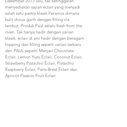
Desember 2013 lalu, tak ketinggalan 
menyediakan sajian éclair yang menjadi 
salah satu pastry klasik Perancis dimana 
kulit choux gurih dengan filling vla 
lembut. Produk Paul selalu fresh from the 
oven. Tak hanya hadir dengan varian 
klasik, éclair di sini hadir dengan beragam 
topping dan filling seperti varian terbaru 
dari PAUL seperti Manjari Chocolate 
Éclair, Lemon Yuzu Éclair, Coconut Éclair, 
Strawberry Pistachio Éclair, Pistachio 
Raspberry Éclair, Paris-Brest Éclair dan 
Apricot Passion Fruit Éclair.