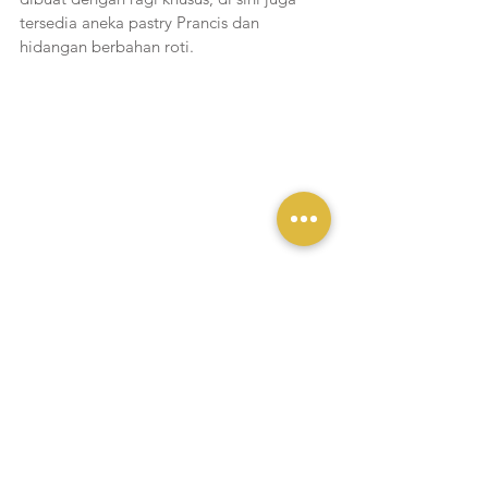
tersedia aneka pastry Prancis dan 
hidangan berbahan roti.
Garçon
Garcon Bistro, Bar, and Patisserie bisa 