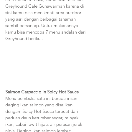
Greyhound Cafe Gunawarman karena di 
sini kamu bisa menikmati area outdoor 
yang asri dengan berbagai tanaman 
sambil bersantap. Untuk makanannya 
kamu bisa mencoba 7 menu andalan dari 
Greyhound berikut.
Salmon Carpaccio In Spicy Hot Sauce
Menu pembuka satu ini berupa irisan 
daging ikan salmon yang disajikan 
dengan  Spicy Hot Sauce terbuat dari 
paduan daun ketumbar segar, minyak 
ikan, cabai rawit hijau, air perasan jeruk 
nipis. Daging ikan salmon lembut 