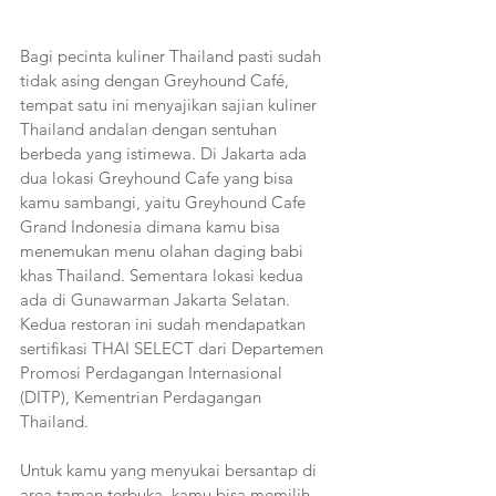
Bagi pecinta kuliner Thailand pasti sudah 
tidak asing dengan Greyhound Café, 
tempat satu ini menyajikan sajian kuliner 
Thailand andalan dengan sentuhan 
berbeda yang istimewa. Di Jakarta ada 
dua lokasi Greyhound Cafe yang bisa 
kamu sambangi, yaitu Greyhound Cafe 
Grand Indonesia dimana kamu bisa 
menemukan menu olahan daging babi 
khas Thailand. Sementara lokasi kedua 
ada di Gunawarman Jakarta Selatan. 
Kedua restoran ini sudah mendapatkan 
sertifikasi THAI SELECT dari Departemen 
Promosi Perdagangan Internasional 
(DITP), Kementrian Perdagangan 
Thailand. 
Untuk kamu yang menyukai bersantap di 
area taman terbuka, kamu bisa memilih 