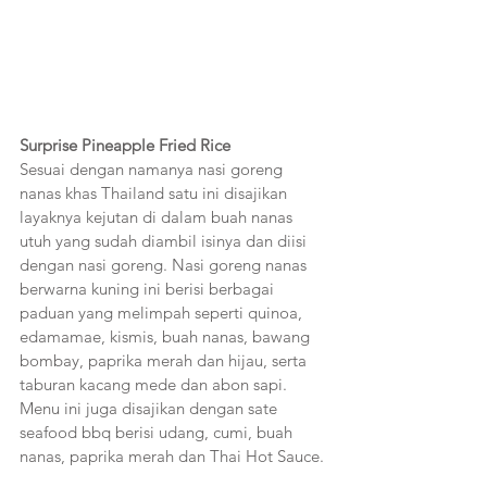
Surprise Pineapple Fried Rice
Sesuai dengan namanya nasi goreng 
nanas khas Thailand satu ini disajikan 
layaknya kejutan di dalam buah nanas 
utuh yang sudah diambil isinya dan diisi 
dengan nasi goreng. Nasi goreng nanas 
berwarna kuning ini berisi berbagai 
paduan yang melimpah seperti quinoa, 
edamamae, kismis, buah nanas, bawang 
bombay, paprika merah dan hijau, serta 
taburan kacang mede dan abon sapi. 
Menu ini juga disajikan dengan sate 
seafood bbq berisi udang, cumi, buah 
nanas, paprika merah dan Thai Hot Sauce.