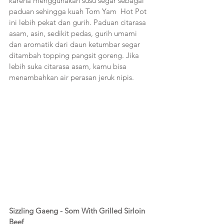
karena menggunakan susu segar sebagai 
paduan sehingga kuah Tom Yam  Hot Pot 
ini lebih pekat dan gurih. Paduan citarasa 
asam, asin, sedikit pedas, gurih umami 
dan aromatik dari daun ketumbar segar 
ditambah topping pangsit goreng. Jika 
lebih suka citarasa asam, kamu bisa 
menambahkan air perasan jeruk nipis.
Sizzling Gaeng - Som With Grilled Sirloin 
Beef 