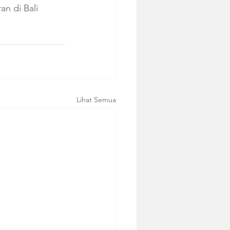
n di Bali 
Lihat Semua