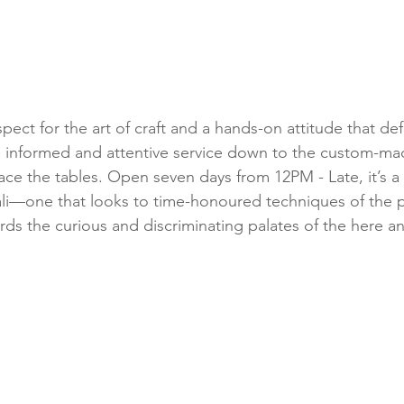
spect for the art of craft and a hands-on attitude that d
e informed and attentive service down to the custom-ma
ace the tables. Open seven days from 12PM - Late, it’s a 
li—one that looks to time-honoured techniques of the pa
ards the curious and discriminating palates of the here a