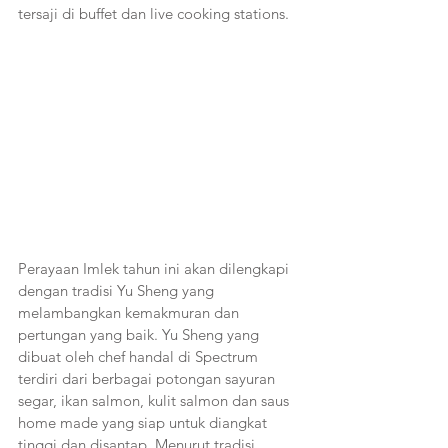
tersaji di buffet dan live cooking stations.
Perayaan Imlek tahun ini akan dilengkapi 
dengan tradisi Yu Sheng yang 
melambangkan kemakmuran dan 
pertungan yang baik. Yu Sheng yang 
dibuat oleh chef handal di Spectrum 
terdiri dari berbagai potongan sayuran 
segar, ikan salmon, kulit salmon dan saus 
home made yang siap untuk diangkat 
tinggi dan disantap. Menurut tradisi, 