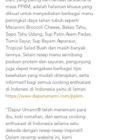
masa PPKM, adalah halaman khusus yang 
dibuat untuk menyediakan berbagai menu 
peningkat daya tahan tubuh seperti 
Macaroni Broccoli Cheese, Bakso Tahu, 
Sapo Tahu Udang, Sup Patin Asam Pedas, 
Tumis Sayur, Sup Bayam Asparaus, 
Tropical Salad Buah dan masih banyak 
lainnya. Selain resep menu seimbang 
paduan protein dan sayuran, pengunjung 
juga dapat mengakses berbagai tips 
kesehatan yang mudah diterapkan, serta 
informatif bagi semua cooking enthusiast 
di Indonesi di Indonesia yaitu di laman 
https://www.dapurumami.com/ppkm
. 
“Dapur Umami® telah menemani para 
ibu, koki rumahan, dan semua cooking 
enthusiast di Indonesia selama satu 
dekade dengan resep-resep inspiratif. 
Dalam revamp website ini, kami 