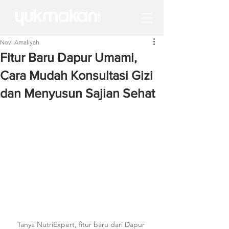
Novi Amaliyah
Fitur Baru Dapur Umami,
Cara Mudah Konsultasi Gizi
dan Menyusun Sajian Sehat
Tanya NutriExpert, fitur baru dari Dapur 