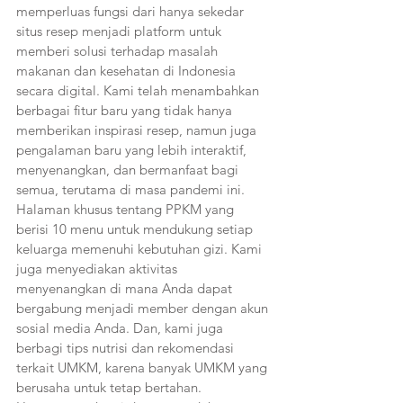
memperluas fungsi dari hanya sekedar 
situs resep menjadi platform untuk 
memberi solusi terhadap masalah 
makanan dan kesehatan di Indonesia 
secara digital. Kami telah menambahkan 
berbagai fitur baru yang tidak hanya 
memberikan inspirasi resep, namun juga 
pengalaman baru yang lebih interaktif, 
menyenangkan, dan bermanfaat bagi 
semua, terutama di masa pandemi ini. 
Halaman khusus tentang PPKM yang 
berisi 10 menu untuk mendukung setiap 
keluarga memenuhi kebutuhan gizi. Kami 
juga menyediakan aktivitas 
menyenangkan di mana Anda dapat 
bergabung menjadi member dengan akun 
sosial media Anda. Dan, kami juga 
berbagi tips nutrisi dan rekomendasi 
terkait UMKM, karena banyak UMKM yang 
berusaha untuk tetap bertahan. 