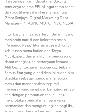
Harapannya, kami dapat mendukung 
semuanya selama PPKM, agar tetap sehat 
dan positif menjalani keseharian,” ujar 
Grant Senjaya, Digital Marketing Dept 
Manager - PT AJINOMOTO INDONESIA.
Fitur baru lainnya ada Teruji Umami, yang 
menjamin nutrisi dan kelezatan resep, 
'Pemandu Rasa,' fitur smart search untuk 
kebutuhan menu harian dan Tanya 
NutriExpert, dimana fitur ini pengunjung 
dapat mengajukan pertanyaan kepada 
Ahli Gizi untuk saran asupan gizi terbaik. 
Semua fitur yang dihadirkan ini sudah bisa 
dijadikan sebagai panduan menyusun 
menu dan mendapatkan inspirasi 
memasak yang sehat dan bernutrisi setiap 
hari dengan pembaruan terkini untuk 
menciptakan pengalaman baru yang 
bermanfaat dan menguntungkan bagi ibu, 
koki rumah, dan cooking enthusiast di 