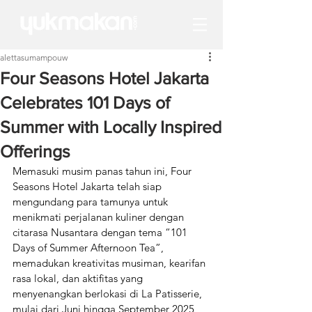
alettasumampouw
Four Seasons Hotel Jakarta
Celebrates 101 Days of
Summer with Locally Inspired
Offerings
Memasuki musim panas tahun ini, Four 
Seasons Hotel Jakarta telah siap 
mengundang para tamunya untuk 
menikmati perjalanan kuliner dengan 
citarasa Nusantara dengan tema “101 
Days of Summer Afternoon Tea”, 
memadukan kreativitas musiman, kearifan 
rasa lokal, dan aktifitas yang 
menyenangkan berlokasi di La Patisserie, 
mulai dari Juni hingga September 2025, 