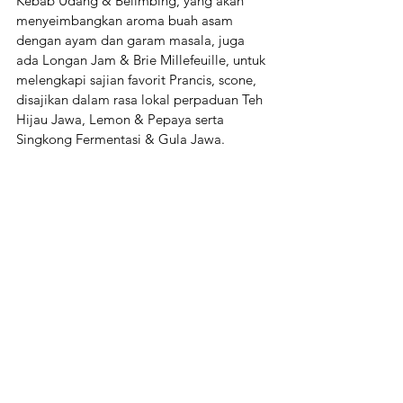
Kebab Udang & Belimbing, yang akan 
menyeimbangkan aroma buah asam 
dengan ayam dan garam masala, juga 
ada Longan Jam & Brie Millefeuille, untuk 
melengkapi sajian favorit Prancis, scone, 
disajikan dalam rasa lokal perpaduan Teh 
Hijau Jawa, Lemon & Pepaya serta 
Singkong Fermentasi & Gula Jawa.