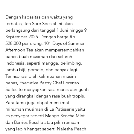
Dengan kapasitas dan waktu yang 
terbatas, Teh Sore Spesial ini akan 
berlangsung dari tanggal 1 Juni hingga 9 
September 2025. Dengan harga Rp 
528.000 per orang, 101 Days of Summer 
Afternoon Tea akan mempersembahkan 
panen buah musiman dari seluruh 
Indonesia, seperti mangga, belimbing, 
jambu biji, pomelo, dan banyak lagi. 
Terinspirasi oleh kelimpahan musim 
panas, Executive Pastry Chef Lorenzo 
Sollecito menyajikan rasa manis dan gurih 
yang dirangkai dengan rasa buah tropis. 
Para tamu juga dapat menikmati 
minuman musiman di La Patisserie yaitu 
es penyegar seperti Mango Sencha Mint 
dan Berries Rosella atau pilih ramuan 
yang lebih hangat seperti Nalesha Peach 