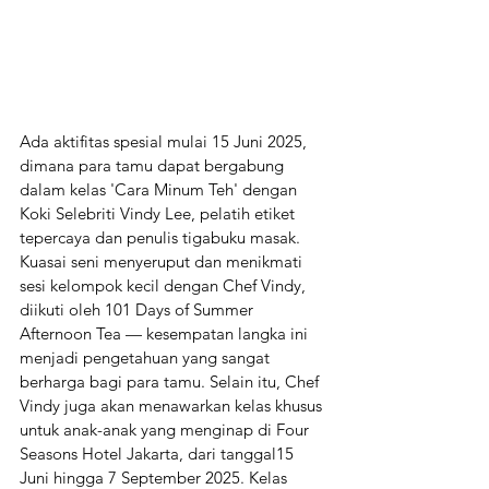
Ada aktifitas spesial mulai 15 Juni 2025, 
dimana para tamu dapat bergabung 
dalam kelas 'Cara Minum Teh' dengan 
Koki Selebriti Vindy Lee, pelatih etiket 
tepercaya dan penulis tigabuku masak. 
Kuasai seni menyeruput dan menikmati 
sesi kelompok kecil dengan Chef Vindy, 
diikuti oleh 101 Days of Summer 
Afternoon Tea — kesempatan langka ini 
menjadi pengetahuan yang sangat 
berharga bagi para tamu. Selain itu, Chef 
Vindy juga akan menawarkan kelas khusus 
untuk anak-anak yang menginap di Four 
Seasons Hotel Jakarta, dari tanggal15 
Juni hingga 7 September 2025. Kelas 