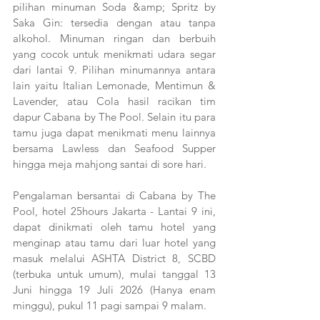
pilihan minuman Soda &amp; Spritz by 
Saka Gin: tersedia dengan atau tanpa 
alkohol. Minuman ringan dan berbuih 
yang cocok untuk menikmati udara segar 
dari lantai 9. Pilihan minumannya antara 
lain yaitu Italian Lemonade, Mentimun & 
Lavender, atau Cola hasil racikan tim 
dapur Cabana by The Pool. Selain itu para 
tamu juga dapat menikmati menu lainnya 
bersama Lawless dan Seafood Supper 
hingga meja mahjong santai di sore hari.
Pengalaman bersantai di Cabana by The 
Pool, hotel 25hours Jakarta - Lantai 9 ini, 
dapat dinikmati oleh tamu hotel yang 
menginap atau tamu dari luar hotel yang 
masuk melalui ASHTA District 8, SCBD 
(terbuka untuk umum), mulai tanggal 13 
Juni hingga 19 Juli 2026 (Hanya enam 
minggu), pukul 11 pagi sampai 9 malam.