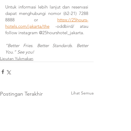
Untuk informasi lebih lanjut dan reservasi 
dapat menghubungi nomor (62-21) 7288 
8888 or 
https://25hours-
hotels.com/jakarta/the
 -oddbird/ atau 
follow instagram @25hourshotel_jakarta.
“Better Fries. Better Standards. Better 
You.” See you!
Liputan Yukmakan
Lihat Semua
Postingan Terakhir