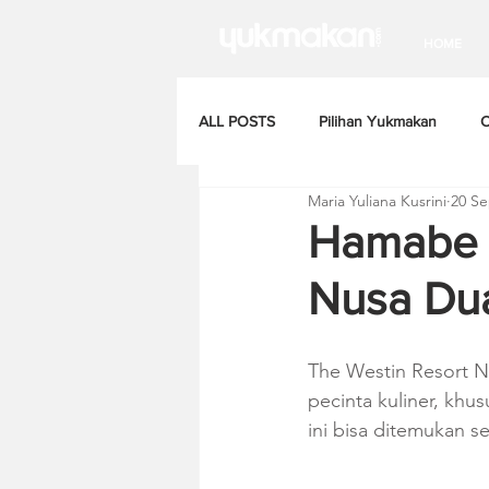
HOME
ALL POSTS
Pilihan Yukmakan
C
Maria Yuliana Kusrini
20 Se
Hamabe B
Nusa Dua
The Westin Resort N
pecinta kuliner, kh
ini bisa ditemukan se