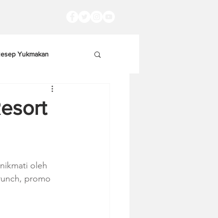
esep Yukmakan
esort
nikmati oleh 
runch, promo 