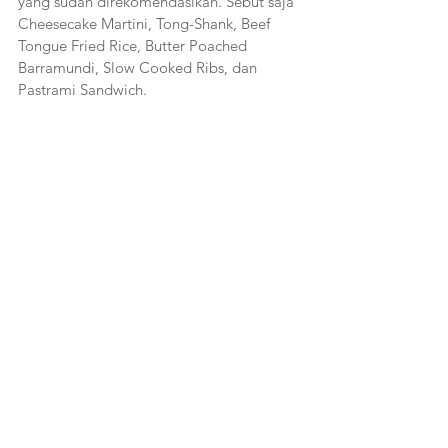
yang sudah direkomendasikan. Sebut saja 
Cheesecake Martini, Tong-Shank, Beef 
Tongue Fried Rice, Butter Poached 
Barramundi, Slow Cooked Ribs, dan 
Pastrami Sandwich.