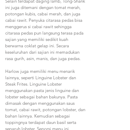
Selain terdapat daging lamb, Tong-Shank 
ini juga ditemani dengan tomat merah, 
potongan kubis, cabai merah, dan juga 
cabai rawit. Penyuka citarasa pedas bisa 
menggerus si cabai rawit sehingga 
citarasa pedas pun langsung terasa pada 
sajian yang memiliki sedikit kuah 
berwarna coklat gelap ini. Secara 
keseluruhan dari sajian ini memadukan 
rasa gurih, asin, manis, dan juga pedas. 
Harlow juga memiliki menu menarik 
lainnya, seperti Linguine Lobster dan 
Steak Frites. Linguine Lobster 
menggunakan pasta jenis linguine dan 
lobster sebagai bahan bakunya. Pasta 
dimasak dengan menggunakan saus 
tomat, cabai rawit, potongan lobster, dan 
bahan lainnya. Kemudian sebagai 
toppingnya terdapat daun basil serta 
separuh lobster. Seporsi menu ini 