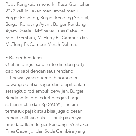
Pada Rangkaian menu Ini Rasa Kita! tahun 
2022 kali ini, akan menjumpai menu 
Burger Rendang, Burger Rendang Spesial, 
Burger Rendang Ayam, Burger Rendang 
Ayam Spesial, McShaker Fries Cabe Ijo, 
Soda Gembira, McFlurry Es Campur, dan 
McFlurry Es Campur Merah Delima. 
• Burger Rendang
Olahan burger satu ini terdiri dari patty 
daging sapi dengan saus rendang 
istimewa, yang ditambah potongan 
bawang bombai segar dan diapit dalam 
setangkup roti empuk berwijen. Burger 
Rendang ini dibandrol dengan harga 
satuan mulai dari Rp 29.091,- belum 
termasuk pajak atau bisa juga dipesan 
dengan pilihan paket. Untuk paketnya 
mendapatkan Burger Rendang, McShaker 
Fries Cabe Ijo, dan Soda Gembira yang 