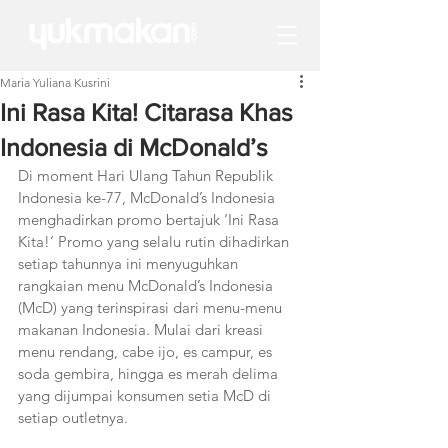
Maria Yuliana Kusrini
Ini Rasa Kita! Citarasa Khas
Indonesia di McDonald’s
Di moment Hari Ulang Tahun Republik 
Indonesia ke-77, McDonald’s Indonesia 
menghadirkan promo bertajuk ‘Ini Rasa 
Kita!’ Promo yang selalu rutin dihadirkan 
setiap tahunnya ini menyuguhkan 
rangkaian menu McDonald’s Indonesia 
(McD) yang terinspirasi dari menu-menu 
makanan Indonesia. Mulai dari kreasi 
menu rendang, cabe ijo, es campur, es 
soda gembira, hingga es merah delima 
yang dijumpai konsumen setia McD di 
setiap outletnya. 