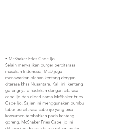
• McShaker Fries Cabe Ijo
Selain menyajikan burger bercitarasa 
masakan Indonesia, McD juga 
menawarkan olahan kentang dengan 
citarasa khas Nusantara. Kali ini, kentang 
gorengnya dihadirkan dengan citarasa 
cabe ijo dan diberi nama McShaker Fries 
Cabe Ijo. Sajian ini menggunakan bumbu 
tabur bercitarasa cabe ijo yang bisa 
konsumen tambahkan pada kentang 
goreng. McShaker Fries Cabe Ijo ini 
ditawarkan dengan harga satuan mulai 