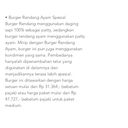
• Burger Rendang Ayam Spesial
Burger Rendang menggunakan daging 
sapi 100% sebagai patty, sedangkan 
burger rendang ayam menggunakan patty 
ayam. Mirip dengan Burger Rendang 
Ayam, burger ini pun juga menggunakan 
kondimen yang sama. Pembedanya 
hanyalah dipenambahan telur yang 
digunakan di dalamnya dan 
menjadikannya terasa lebih spesial. 
Burger ini ditawarkan dengan harga 
satuan mulai dari Rp 31.364,- (sebelum 
pajak) atau harga paket mulai dari Rp 
47.727,- (sebelum pajak) untuk paket 
medium.