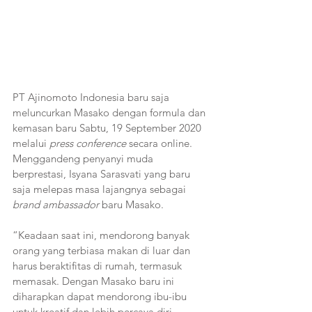
PT Ajinomoto Indonesia baru saja 
meluncurkan Masako dengan formula dan 
kemasan baru Sabtu, 19 September 2020 
melalui 
press conference
 secara online. 
Menggandeng penyanyi muda 
berprestasi, Isyana Sarasvati yang baru 
saja melepas masa lajangnya sebagai 
brand ambassador
 baru Masako.
“Keadaan saat ini, mendorong banyak 
orang yang terbiasa makan di luar dan 
harus beraktifitas di rumah, termasuk 
memasak. Dengan Masako baru ini 
diharapkan dapat mendorong ibu-ibu 
untuk kreatif dan lebih percaya diri 