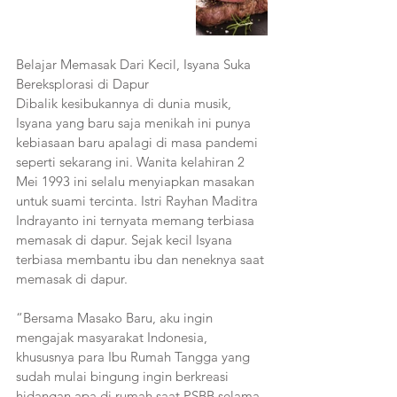
Belajar Memasak Dari Kecil, Isyana Suka 
Bereksplorasi di Dapur
Dibalik kesibukannya di dunia musik, 
Isyana yang baru saja menikah ini punya 
kebiasaan baru apalagi di masa pandemi 
seperti sekarang ini. Wanita kelahiran 2 
Mei 1993 ini selalu menyiapkan masakan 
untuk suami tercinta. Istri Rayhan Maditra 
Indrayanto ini ternyata memang terbiasa 
memasak di dapur. Sejak kecil Isyana 
terbiasa membantu ibu dan neneknya saat 
memasak di dapur.
“Bersama Masako Baru, aku ingin 
mengajak masyarakat Indonesia, 
khususnya para Ibu Rumah Tangga yang 
sudah mulai bingung ingin berkreasi 
hidangan apa di rumah saat PSBB selama 