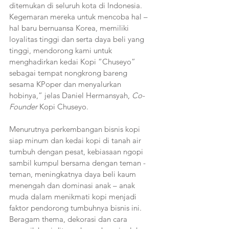
ditemukan di seluruh kota di Indonesia. 
Kegemaran mereka untuk mencoba hal – 
hal baru bernuansa Korea, memiliki 
loyalitas tinggi dan serta daya beli yang 
tinggi, mendorong kami untuk 
menghadirkan kedai Kopi “Chuseyo” 
sebagai tempat nongkrong bareng 
sesama KPoper dan menyalurkan 
hobinya,” jelas Daniel Hermansyah, 
Co-
Founder
 Kopi Chuseyo.
Menurutnya perkembangan bisnis kopi 
siap minum dan kedai kopi di tanah air 
tumbuh dengan pesat, kebiasaan ngopi 
sambil kumpul bersama dengan teman - 
teman, meningkatnya daya beli kaum 
menengah dan dominasi anak – anak 
muda dalam menikmati kopi menjadi 
faktor pendorong tumbuhnya bisnis ini. 
Beragam thema, dekorasi dan cara 