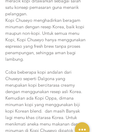
meracik kopi ditawarkan sebagai salah 
satu konsep pemasaran guna menarik 
pelanggan. 
Kopi Chuseyo menghadirkan beragam 
minuman dengan resep Korea, baik kopi 
maupun non-kopi. Untuk semua menu 
Kopi, Kopi Chuseyo hanya menggunakan 
espresso yang fresh brew tanpa proses 
penampungan, sehingga aman bagi 
lambung. 
Coba beberapa kopi andalan dari 
Chuseyo seperti Dalgona yang 
merupakan kopi bercitarasa creamy 
dengan menggunakan resep asli Korea. 
Kemudian ada Kopi Oppa, dimana 
minuman kopi yang menggunakan biji 
kopi Korean blend.  dan masih Banyak 
lagi menu khas citarasa Korea. Untuk 
menikmati aneka menu makanan dan 
minuman di Kopi Chuseyo dipatok 