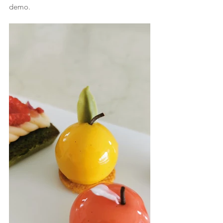
demo.