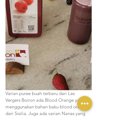
Varian puree buah terbaru dari Les 
Vergers Boiron ada Blood Orange yang 
menggunakan bahan baku blood orange 
dari Sisilia. Juga ada varian Nanas yang 
menggunakan nanas Kostarika. Di tahun 
2019 ini Les Vergers Boiron hadir dengan 
formula dan kemasan baru yang 