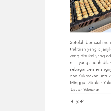
Setelah berhasil men
traktiran yang dija
yang disukai yang ada
misi yang sudah dila
sebagai pemenangny
dan Yukmakan untuk 
Minggu Ditraktir Yu
Liputan Yukmakan