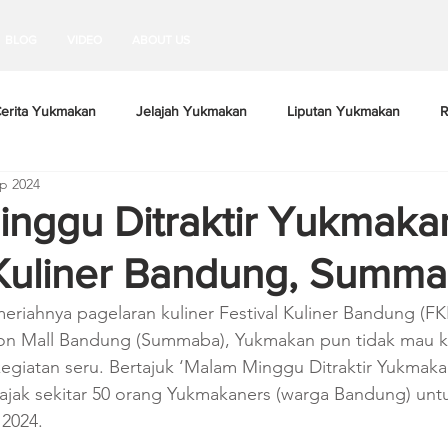
BLOG
VIDEO
ABOUT US
erita Yukmakan
Jelajah Yukmakan
Liputan Yukmakan
R
p 2024
nggu Ditraktir Yukmakan
 Kuliner Bandung, Summ
eriahnya pagelaran kuliner Festival Kuliner Bandung (FK
n Mall Bandung (Summaba), Yukmakan pun tidak mau k
giatan seru. Bertajuk ‘Malam Minggu Ditraktir Yukmaka
ajak sekitar 50 orang Yukmakaners (warga Bandung) untu
2024.  