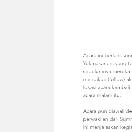
Acara ini berlangsu
Yukmakaners yang te
sebelumnya mereka wa
mengikuti (follow) 
lokasi acara kembal
acara malam itu.
Acara pun diawali d
perwakilan dari Sum
ini menjelaskan kegi