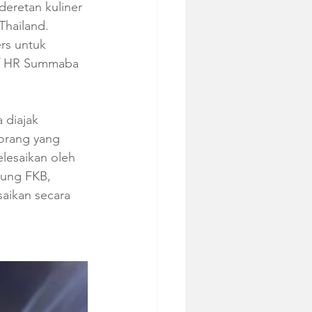
eretan kuliner 
Thailand. 
rs untuk 
 of HR Summaba 
 diajak 
orang yang 
lesaikan oleh 
gung FKB, 
aikan secara 