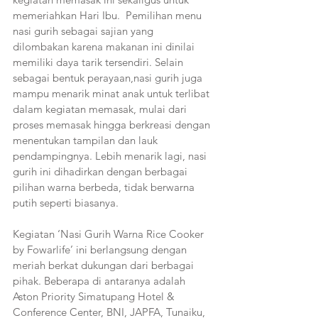
memeriahkan Hari Ibu.  Pemilihan menu 
nasi gurih sebagai sajian yang 
dilombakan karena makanan ini dinilai 
memiliki daya tarik tersendiri. Selain 
sebagai bentuk perayaan,nasi gurih juga 
mampu menarik minat anak untuk terlibat 
dalam kegiatan memasak, mulai dari 
proses memasak hingga berkreasi dengan 
menentukan tampilan dan lauk 
pendampingnya. Lebih menarik lagi, nasi 
gurih ini dihadirkan dengan berbagai 
pilihan warna berbeda, tidak berwarna 
putih seperti biasanya. 
Kegiatan ‘Nasi Gurih Warna Rice Cooker 
by Fowarlife’ ini berlangsung dengan 
meriah berkat dukungan dari berbagai 
pihak. Beberapa di antaranya adalah 
Aston Priority Simatupang Hotel & 
Conference Center, BNI, JAPFA, Tunaiku, 