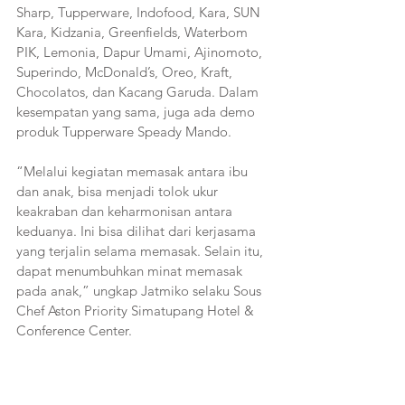
Sharp, Tupperware, Indofood, Kara, SUN 
Kara, Kidzania, Greenfields, Waterbom 
PIK, Lemonia, Dapur Umami, Ajinomoto, 
Superindo, McDonald’s, Oreo, Kraft, 
Chocolatos, dan Kacang Garuda. Dalam 
kesempatan yang sama, juga ada demo 
produk Tupperware Speady Mando.
“Melalui kegiatan memasak antara ibu 
dan anak, bisa menjadi tolok ukur 
keakraban dan keharmonisan antara 
keduanya. Ini bisa dilihat dari kerjasama 
yang terjalin selama memasak. Selain itu, 
dapat menumbuhkan minat memasak 
pada anak,” ungkap Jatmiko selaku Sous 
Chef Aston Priority Simatupang Hotel & 
Conference Center.