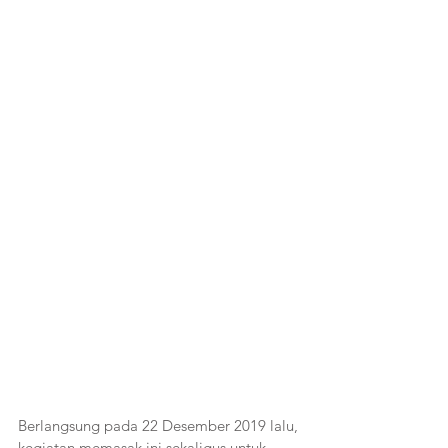
Berlangsung pada 22 Desember 2019 lalu, 
kegiatan memasak ini sekaligus untuk 