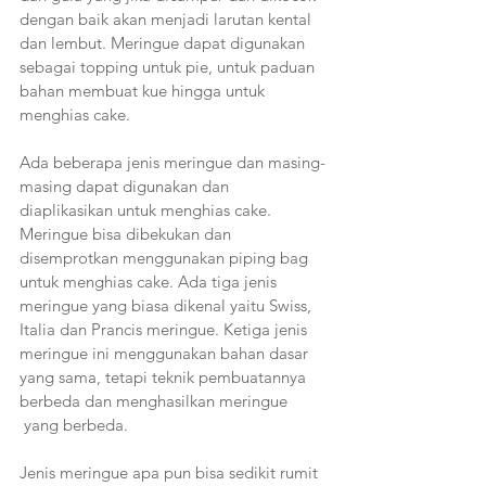
dengan baik akan menjadi larutan kental 
dan lembut. Meringue dapat digunakan 
sebagai topping untuk pie, untuk paduan 
bahan membuat kue hingga untuk 
menghias cake. 
Ada beberapa jenis meringue dan masing-
masing dapat digunakan dan 
diaplikasikan untuk menghias cake. 
Meringue bisa dibekukan dan 
disemprotkan menggunakan piping bag 
untuk menghias cake. Ada tiga jenis 
meringue yang biasa dikenal yaitu Swiss, 
Italia dan Prancis meringue. Ketiga jenis 
meringue ini menggunakan bahan dasar 
yang sama, tetapi teknik pembuatannya 
berbeda dan menghasilkan meringue 
 yang berbeda.
Jenis meringue apa pun bisa sedikit rumit 