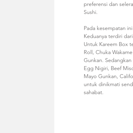
preferensi dan sele
Sushi.
Pada kesempatan ini
Keduanya terdiri dar
Untuk Kareem Box te
Roll, Chuka Wakame 
Gunkan. Sedangkan u
Egg Nigiri, Beef Mis
Mayo Gunkan, Califor
untuk dinikmati send
sahabat.