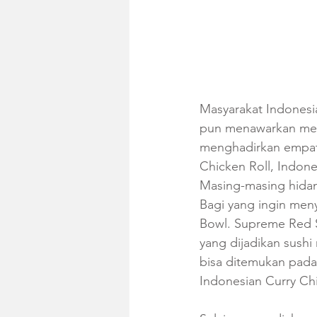
Masyarakat Indonesi
pun menawarkan menu
menghadirkan empat
Chicken Roll, Indon
Masing-masing hidan
Bagi yang ingin men
Bowl. Supreme Red S
yang dijadikan sushi
bisa ditemukan pada
Indonesian Curry Ch