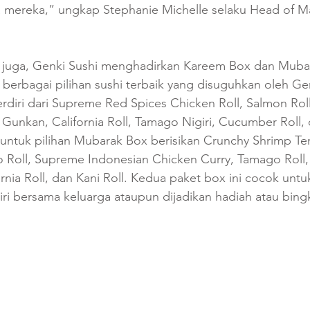
ra mereka,” ungkap Stephanie Michelle selaku Head of M
 juga, Genki Sushi menghadirkan Kareem Box dan Muba
i berbagai pilihan sushi terbaik yang disuguhkan oleh Gen
rdiri dari Supreme Red Spices Chicken Roll, Salmon Rol
Gunkan, California Roll, Tamago Nigiri, Cucumber Roll,
ntuk pilihan Mubarak Box berisikan Crunchy Shrimp Tem
o Roll, Supreme Indonesian Chicken Curry, Tamago Roll,
nia Roll, dan Kani Roll. Kedua paket box ini cocok untu
iri bersama keluarga ataupun dijadikan hadiah atau bing