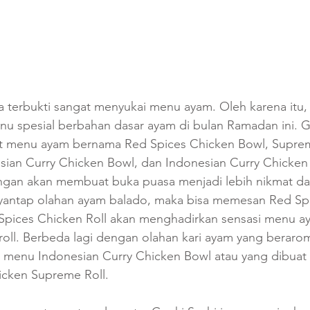
a terbukti sangat menyukai menu ayam. Oleh karena itu,
 spesial berbahan dasar ayam di bulan Ramadan ini. G
 menu ayam bernama Red Spices Chicken Bowl, Supre
esian Curry Chicken Bowl, dan Indonesian Curry Chicken
gan akan membuat buka puasa menjadi lebih nikmat da
yantap olahan ayam balado, maka bisa memesan Red Sp
pices Chicken Roll akan menghadirkan sensasi menu a
 roll. Berbeda lagi dengan olahan kari ayam yang beraro
 menu Indonesian Curry Chicken Bowl atau yang dibuat 
icken Supreme Roll.