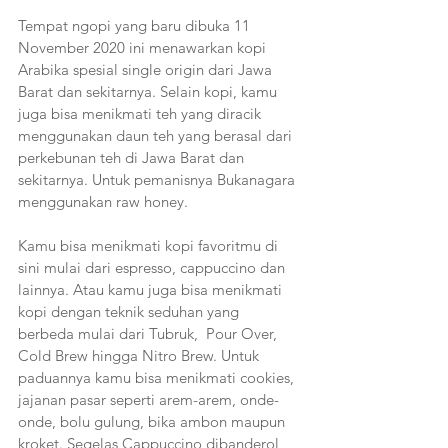
Tempat ngopi yang baru dibuka 11 
November 2020 ini menawarkan kopi 
Arabika spesial single origin dari Jawa 
Barat dan sekitarnya. Selain kopi, kamu 
juga bisa menikmati teh yang diracik 
menggunakan daun teh yang berasal dari 
perkebunan teh di Jawa Barat dan 
sekitarnya. Untuk pemanisnya Bukanagara 
menggunakan raw honey. 
Kamu bisa menikmati kopi favoritmu di 
sini mulai dari espresso, cappuccino dan 
lainnya. Atau kamu juga bisa menikmati 
kopi dengan teknik seduhan yang 
berbeda mulai dari Tubruk,  Pour Over, 
Cold Brew hingga Nitro Brew. Untuk 
paduannya kamu bisa menikmati cookies, 
jajanan pasar seperti arem-arem, onde-
onde, bolu gulung, bika ambon maupun 
kroket. Segelas Cappuccino dibanderol 