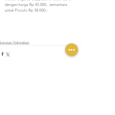
dengan harga Rp 45.000,- sementara 
untuk Piccolo Rp 38.000,-. 
Liputan Yukmakan
Lihat Semua
Postingan Terakhir