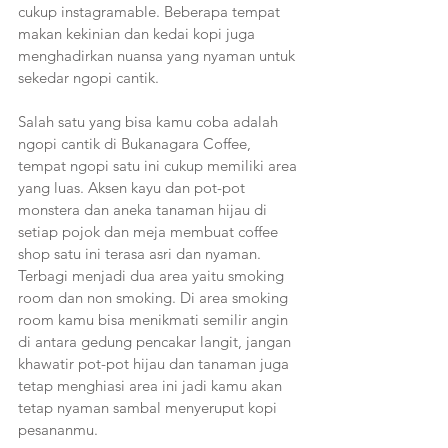
cukup instagramable. Beberapa tempat 
makan kekinian dan kedai kopi juga 
menghadirkan nuansa yang nyaman untuk 
sekedar ngopi cantik. 
Salah satu yang bisa kamu coba adalah 
ngopi cantik di Bukanagara Coffee, 
tempat ngopi satu ini cukup memiliki area 
yang luas. Aksen kayu dan pot-pot 
monstera dan aneka tanaman hijau di 
setiap pojok dan meja membuat coffee 
shop satu ini terasa asri dan nyaman. 
Terbagi menjadi dua area yaitu smoking 
room dan non smoking. Di area smoking 
room kamu bisa menikmati semilir angin 
di antara gedung pencakar langit, jangan 
khawatir pot-pot hijau dan tanaman juga 
tetap menghiasi area ini jadi kamu akan 
tetap nyaman sambal menyeruput kopi 
pesananmu.