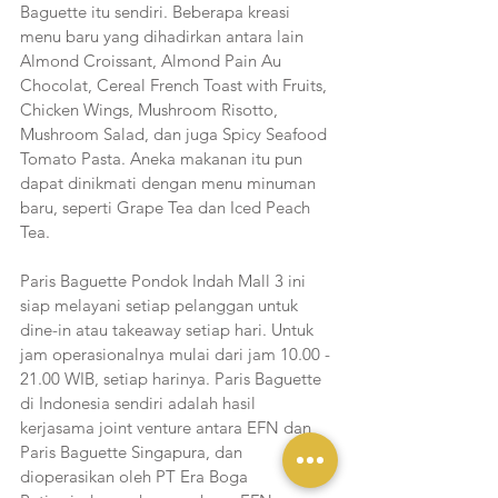
Baguette itu sendiri. Beberapa kreasi 
menu baru yang dihadirkan antara lain 
Almond Croissant, Almond Pain Au 
Chocolat, Cereal French Toast with Fruits, 
Chicken Wings, Mushroom Risotto, 
Mushroom Salad, dan juga Spicy Seafood 
Tomato Pasta. Aneka makanan itu pun 
dapat dinikmati dengan menu minuman 
baru, seperti Grape Tea dan Iced Peach 
Tea.
Paris Baguette Pondok Indah Mall 3 ini 
siap melayani setiap pelanggan untuk 
dine-in atau takeaway setiap hari. Untuk 
jam operasionalnya mulai dari jam 10.00 - 
21.00 WIB, setiap harinya. Paris Baguette 
di Indonesia sendiri adalah hasil 
kerjasama joint venture antara EFN dan 
Paris Baguette Singapura, dan 
dioperasikan oleh PT Era Boga 