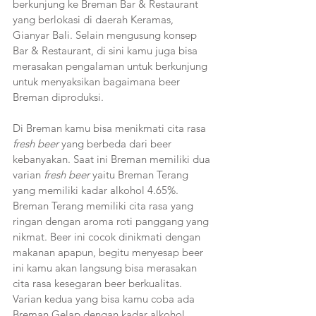
berkunjung ke Breman Bar & Restaurant 
yang berlokasi di daerah Keramas, 
Gianyar Bali. Selain mengusung konsep 
Bar & Restaurant, di sini kamu juga bisa 
merasakan pengalaman untuk berkunjung 
untuk menyaksikan bagaimana beer 
Breman diproduksi.
Di Breman kamu bisa menikmati cita rasa 
fresh beer 
yang berbeda dari beer 
kebanyakan. Saat ini Breman memiliki dua 
varian 
fresh beer
 yaitu Breman Terang 
yang memiliki kadar alkohol 4.65%. 
Breman Terang memiliki cita rasa yang 
ringan dengan aroma roti panggang yang 
nikmat. Beer ini cocok dinikmati dengan 
makanan apapun, begitu menyesap beer 
ini kamu akan langsung bisa merasakan 
cita rasa kesegaran beer berkualitas. 
Varian kedua yang bisa kamu coba ada 
Breman Gelap dengan kadar alkohol 