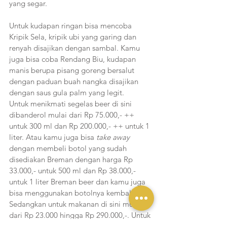
yang segar. 
Untuk kudapan ringan bisa mencoba 
Kripik Sela, kripik ubi yang garing dan 
renyah disajikan dengan sambal. Kamu 
juga bisa coba Rendang Biu, kudapan 
manis berupa pisang goreng bersalut 
dengan paduan buah nangka disajikan 
dengan saus gula palm yang legit.
Untuk menikmati segelas beer di sini 
dibanderol mulai dari Rp 75.000,- ++ 
untuk 300 ml dan Rp 200.000,- ++ untuk 1 
liter. Atau kamu juga bisa 
take away
dengan membeli botol yang sudah 
disediakan Breman dengan harga Rp 
33.000,- untuk 500 ml dan Rp 38.000,- 
untuk 1 liter Breman beer dan kamu juga 
bisa menggunakan botolnya kembali. 
Sedangkan untuk makanan di sini mulai 
dari Rp 23.000 hingga Rp 290.000,-. Untuk 
kamu yang sedang berlibur ke Bali, tak 