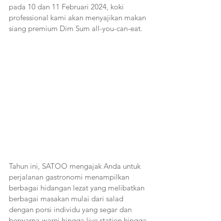
pada 10 dan 11 Februari 2024, koki 
professional kami akan menyajikan makan 
siang premium Dim Sum all-you-can-eat.
Tahun ini, SATOO mengajak Anda untuk 
perjalanan gastronomi menampilkan 
berbagai hidangan lezat yang melibatkan 
berbagai masakan mulai dari salad 
dengan porsi individu yang segar dan 
berwarna-warni hingga live station hingga 