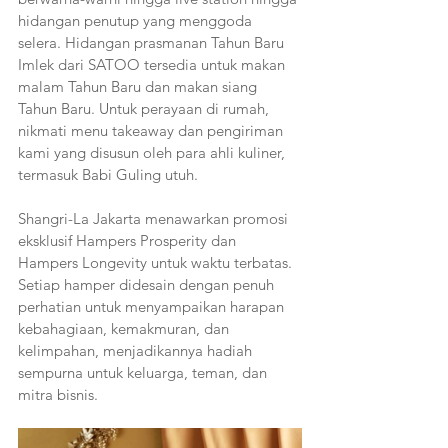
hidangan penutup yang menggoda 
selera. Hidangan prasmanan Tahun Baru 
Imlek dari SATOO tersedia untuk makan 
malam Tahun Baru dan makan siang 
Tahun Baru. Untuk perayaan di rumah, 
nikmati menu takeaway dan pengiriman 
kami yang disusun oleh para ahli kuliner, 
termasuk Babi Guling utuh.
Shangri-La Jakarta menawarkan promosi 
eksklusif Hampers Prosperity dan 
Hampers Longevity untuk waktu terbatas. 
Setiap hamper didesain dengan penuh 
perhatian untuk menyampaikan harapan 
kebahagiaan, kemakmuran, dan 
kelimpahan, menjadikannya hadiah 
sempurna untuk keluarga, teman, dan 
mitra bisnis.