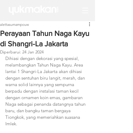
alettasumampouw
Perayaan Tahun Naga Kayu
di Shangri-La Jakarta
Diperbarui:
24 Jan 2024
Dihiasi dengan dekorasi yang spesial, 
melambangkan Tahun Naga Kayu. Area 
lantai 1 Shangri-La Jakarta akan dihiasi 
dengan sentuhan biru langit, merah, dan 
warna solid lainnya yang sempurna 
berpadu dengan instalasi taman kecil 
dengan ornamen koin emas, gambaran 
Naga sebagai penanda datangnya tahun 
baru, dan bangku taman bergaya 
Tiongkok, yang memeriahkan suasana 
Imlek.