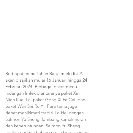
Berbagai menu Tahun Baru Imlek di JIA 
akan disajikan mulai 16 Januari hingga 24 
Februari 2024. Berbagai paket menu 
hidangan Imlek diantaranya paket Xin 
Nian Kuai Le, paket Gong Xi Fa Cai, dan 
paket Wan Shi Ru Yi. Para tamu juga 
dapat menikimati tradisi Lo Hei dengan 
Salmon Yu Sheng, lambang kemakmuran 
dan keberuntungan. Salmon Yu Sheng 
adalah paduan bahan segar dan rasa yang 