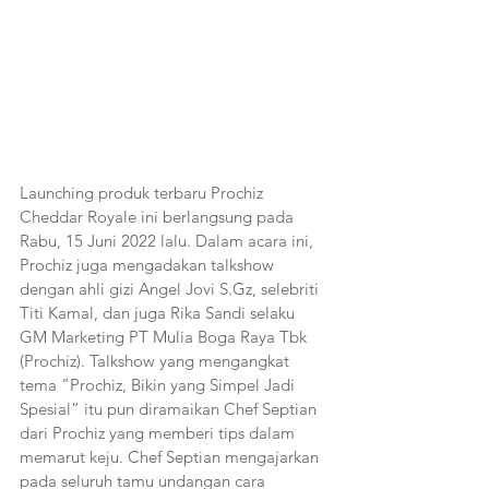
Launching produk terbaru Prochiz 
Cheddar Royale ini berlangsung pada 
Rabu, 15 Juni 2022 lalu. Dalam acara ini, 
Prochiz juga mengadakan talkshow 
dengan ahli gizi Angel Jovi S.Gz, selebriti 
Titi Kamal, dan juga Rika Sandi selaku 
GM Marketing PT Mulia Boga Raya Tbk 
(Prochiz). Talkshow yang mengangkat 
tema “Prochiz, Bikin yang Simpel Jadi 
Spesial” itu pun diramaikan Chef Septian 
dari Prochiz yang memberi tips dalam 
memarut keju. Chef Septian mengajarkan 
pada seluruh tamu undangan cara 