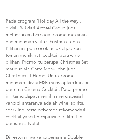
Pada program ‘Holiday All the Way’, 
divisi F&B dari Artotel Group juga 
meluncurkan berbagai promo makanan 
dan minuman yaitu Christmas Tapas. 
Pilihan ini pun cocok untuk dijadikan 
teman menikmati cocktail atau wine 
pilihan. Promo itu berupa Christmas Set 
maupun ala Carte Menu, dan juga 
Christmas at Home. Untuk promo 
minuman, divisi F&B menyiapkan konsep 
bertema Cinema Cocktail. Pada promo 
ini, tamu dapat memilih menu spesial 
yang di antaranya adalah wine, spirits, 
sparkling, serta beberapa rekomendasi 
cocktail yang terinspirasi dari film-film 
bernuansa Natal.
Di restorannya yang bernama Double 