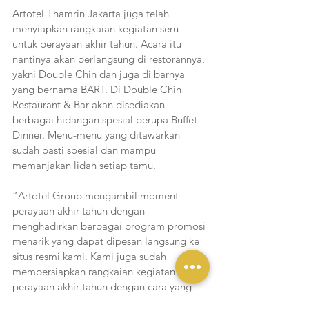
Artotel Thamrin Jakarta juga telah 
menyiapkan rangkaian kegiatan seru 
untuk perayaan akhir tahun. Acara itu 
nantinya akan berlangsung di restorannya, 
yakni Double Chin dan juga di barnya 
yang bernama BART. Di Double Chin 
Restaurant & Bar akan disediakan 
berbagai hidangan spesial berupa Buffet 
Dinner. Menu-menu yang ditawarkan 
sudah pasti spesial dan mampu 
memanjakan lidah setiap tamu.
“Artotel Group mengambil moment 
perayaan akhir tahun dengan 
menghadirkan berbagai program promosi 
menarik yang dapat dipesan langsung ke 
situs resmi kami. Kami juga sudah 
mempersiapkan rangkaian kegiatan 
perayaan akhir tahun dengan cara yang 
kreatif dan menarik agar para tamu 