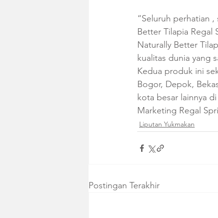
“Seluruh perhatian 
Better Tilapia Rega
Naturally Better Til
kualitas dunia yang 
Kedua produk ini sek
Bogor, Depok, Bekas
kota besar lainnya di
Marketing Regal Spr
Liputan Yukmakan
Postingan Terakhir