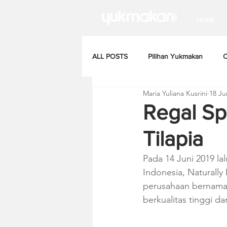
HOME
ALL POSTS
Pilihan Yukmakan
C
Maria Yuliana Kusrini
18 Ju
Regal Sp
Tilapia
Pada 14 Juni 2019 la
Indonesia, Naturally 
perusahaan bernama 
berkualitas tinggi 