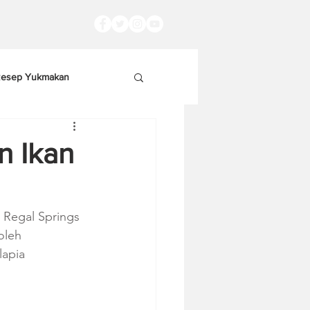
esep Yukmakan
n Ikan
 Regal Springs 
oleh 
apia 