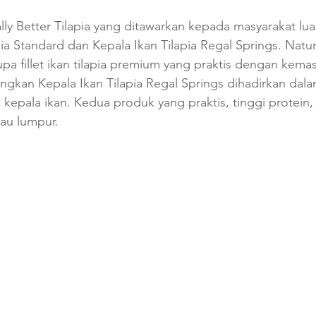
ly Better Tilapia yang ditawarkan kepada masyarakat luas
pia Standard dan Kepala Ikan Tilapia Regal Springs. Natura
pa fillet ikan tilapia premium yang praktis dengan kemasa
ngkan Kepala Ikan Tilapia Regal Springs dihadirkan dal
h kepala ikan. Kedua produk yang praktis, tinggi protein,
tau lumpur.