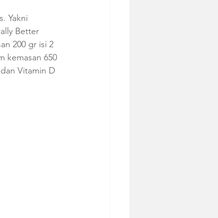
. Yakni 
lly Better 
n 200 gr isi 2 
am kemasan 650 
 dan Vitamin D 