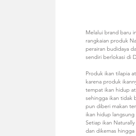
Melalui brand baru i
rangkaian produk Natu
perairan budidaya da
sendiri berlokasi d
Produk ikan tilapia a
karena produk ikanny
tempat ikan hidup a
sehingga ikan tidak 
pun diberi makan ter
ikan hidup langsung 
Setiap ikan Naturally
dan dikemas hingga 