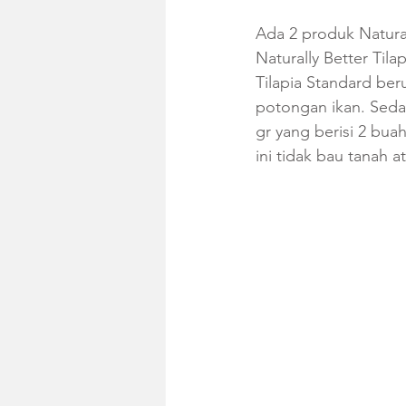
Ada 2 produk Natural
Naturally Better Tila
Tilapia Standard beru
potongan ikan. Seda
gr yang berisi 2 bua
ini tidak bau tanah a