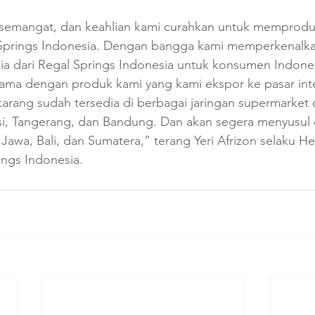
, semangat, dan keahlian kami curahkan untuk memproduk
l Springs Indonesia. Dengan bangga kami memperkenalk
apia dari Regal Springs Indonesia untuk konsumen Indon
sama dengan produk kami yang kami ekspor ke pasar inte
arang sudah tersedia di berbagai jaringan supermarket d
i, Tangerang, dan Bandung. Dan akan segera menyusul 
 Jawa, Bali, dan Sumatera,” terang Yeri Afrizon selaku He
ings Indonesia.