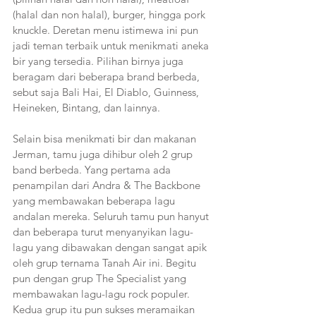
(halal dan non halal), burger, hingga pork 
knuckle. Deretan menu istimewa ini pun 
jadi teman terbaik untuk menikmati aneka 
bir yang tersedia. Pilihan birnya juga 
beragam dari beberapa brand berbeda, 
sebut saja Bali Hai, El Diablo, Guinness, 
Heineken, Bintang, dan lainnya.    
Selain bisa menikmati bir dan makanan 
Jerman, tamu juga dihibur oleh 2 grup 
band berbeda. Yang pertama ada 
penampilan dari Andra & The Backbone 
yang membawakan beberapa lagu 
andalan mereka. Seluruh tamu pun hanyut 
dan beberapa turut menyanyikan lagu-
lagu yang dibawakan dengan sangat apik 
oleh grup ternama Tanah Air ini. Begitu 
pun dengan grup The Specialist yang 
membawakan lagu-lagu rock populer. 
Kedua grup itu pun sukses meramaikan 