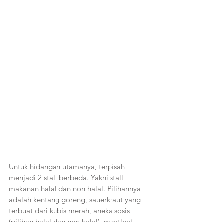
Untuk hidangan utamanya, terpisah 
menjadi 2 stall berbeda. Yakni stall 
makanan halal dan non halal. Pilihannya 
adalah kentang goreng, sauerkraut yang 
terbuat dari kubis merah, aneka sosis 
(pilihan halal dan non halal), meatloaf 