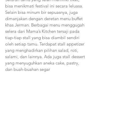
bisa menikmati festival ini secara leluasa. 
Selain bisa minum bir sepuasnya, juga 
dimanjakan dengan deretan menu buffet 
khas Jerman. Berbagai menu menggugah 
selera dari Mama’s Kitchen tersaji pada 
tiap-tiap stall yang bisa diambil sendiri 
oleh setiap tamu. Terdapat stall appetizer 
yang menghadirkan pilihan salad, roti, 
salami, dan lainnya. Ada juga stall dessert 
yang menyuguhkan aneka cake, pastry, 
dan buah-buahan segar