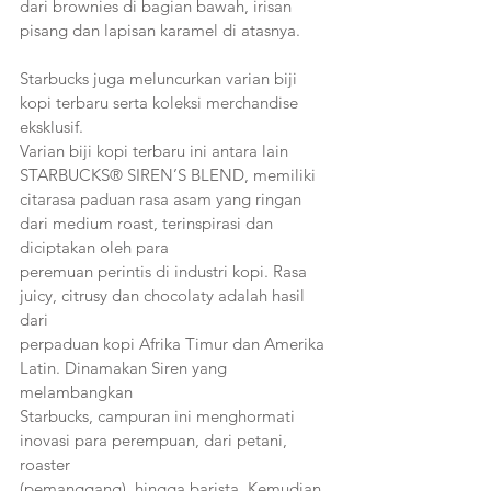
dari brownies di bagian bawah, irisan 
pisang dan lapisan karamel di atasnya.
Starbucks juga meluncurkan varian biji 
kopi terbaru serta koleksi merchandise 
eksklusif.
Varian biji kopi terbaru ini antara lain 
STARBUCKS® SIREN’S BLEND, memiliki 
citarasa paduan rasa asam yang ringan 
dari medium roast, terinspirasi dan 
diciptakan oleh para
peremuan perintis di industri kopi. Rasa 
juicy, citrusy dan chocolaty adalah hasil 
dari
perpaduan kopi Afrika Timur dan Amerika 
Latin. Dinamakan Siren yang 
melambangkan
Starbucks, campuran ini menghormati 
inovasi para perempuan, dari petani, 
roaster
(pemanggang), hingga barista. Kemudian 