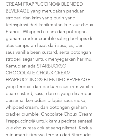
CREAM FRAPPUCCINO® BLENDED
BEVERAGE yang merupakan panduan 
stroberi dan krim yang gurih yang 
terinspirasi dari kenikmatan kue-kue choux 
Prancis. Whipped cream dan potongan 
graham cracker crumble saling berlapis di 
atas campuran lezat dari susu, es, dan 
saus vanilla bean custard, serta potongan 
stroberi segar untuk menyegarkan harimu.
Kemudian ada STARBUCKS® 
CHOCOLATE CHOUX CREAM 
FRAPPUCCINO® BLENDED BEVERAGE 
yang terbuat dari paduan saus krim vanilla 
bean custard, susu, dan es yang dicampur 
bersama, kemudian dilapisi saus moka, 
whipped cream, dan potongan graham 
cracker crumble. Chocolate Choux Cream 
Frappuccino® untuk kamu pecinta sensasi 
kue choux rasa coklat yang nikmat. Kedua 
minuman istimewa terbaru dari Starbucks 