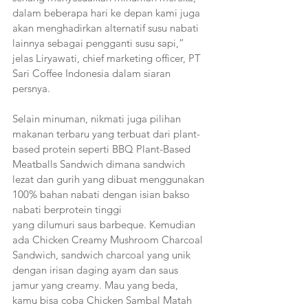
dalam beberapa hari ke depan kami juga 
akan menghadirkan alternatif susu nabati 
lainnya sebagai pengganti susu sapi,” 
jelas Liryawati, chief marketing officer, PT 
Sari Coffee Indonesia dalam siaran 
persnya.
Selain minuman, nikmati juga pilihan 
makanan terbaru yang terbuat dari plant-
based protein seperti BBQ Plant-Based 
Meatballs Sandwich dimana sandwich 
lezat dan gurih yang dibuat menggunakan 
100% bahan nabati dengan isian bakso 
nabati berprotein tinggi
yang dilumuri saus barbeque. Kemudian 
ada Chicken Creamy Mushroom Charcoal 
Sandwich, sandwich charcoal yang unik 
dengan irisan daging ayam dan saus 
jamur yang creamy. Mau yang beda, 
kamu bisa coba Chicken Sambal Matah 