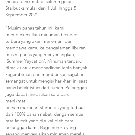
ini bisa dinikmati di seluruh gerai 
Starbucks mulai dari 1 Juli hingga 5 
September 2021.
“Musim panas tahun ini, kami 
memperkenalkan minuman blended 
terbaru yang akan menemani dan 
membawa kamu ke pengalaman liburan 
musim panas yang menyenangkan, 
‘Summer Yaycation’. Minuman terbaru 
diracik untuk menghadirkan lebih banyak 
kegembiraan dan memberikan suguhan 
semangat untuk mengisi hari-hari ini saat 
harus beraktivitas dari rumah. Pelanggan 
juga dapat merasakan cara baru 
menikmati
pilihan makanan Starbucks yang terbuat 
dari 100% bahan nabati dengan semua 
rasa favorit yang disukai oleh para 
pelanggan kami. Bagi mereka yang 
senang menyesuaikan minuman mereka, 