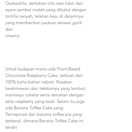
Quesadilla, sentuhan cita rasa lokal dari 
ayam sambal matah yang dibalut dengan 
tortilla renyah, lelehan keju di dalamnya 
yang memberikan paduan sensasi gurih 
dan
creamy. 
Untuk kudapan manis ada Plant-Based 
Chocolate Raspberry Cake, terbuat dari 
100% baha-bahan nabati. Rasakan 
keistimewan dari teksturnya yang lembut, 
manisnya cokelat serta remahan dengan 
selai raspberry yang lezat. Selain itu juga 
ada Banana Toffee Cake yang
Terinspirasi dari banana toffee pie yang 
terkenal, dimana Banana Toffee Cake ini 
terdiri