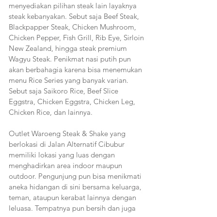
menyediakan pilihan steak lain layaknya 
steak kebanyakan. Sebut saja Beef Steak, 
Blackpapper Steak, Chicken Mushroom, 
Chicken Pepper, Fish Grill, Rib Eye, Sirloin 
New Zealand, hingga steak premium 
Wagyu Steak. Penikmat nasi putih pun 
akan berbahagia karena bisa menemukan 
menu Rice Series yang banyak varian. 
Sebut saja Saikoro Rice, Beef Slice 
Eggstra, Chicken Eggstra, Chicken Leg, 
Chicken Rice, dan lainnya.   
Outlet Waroeng Steak & Shake yang 
berlokasi di Jalan Alternatif Cibubur 
memiliki lokasi yang luas dengan 
menghadirkan area indoor maupun 
outdoor. Pengunjung pun bisa menikmati 
aneka hidangan di sini bersama keluarga, 
teman, ataupun kerabat lainnya dengan 
leluasa. Tempatnya pun bersih dan juga 