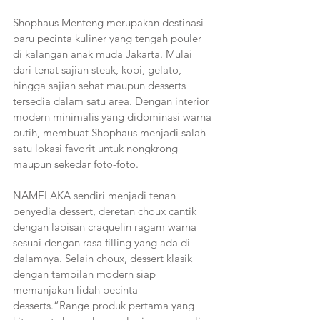
Shophaus Menteng merupakan destinasi 
baru pecinta kuliner yang tengah pouler 
di kalangan anak muda Jakarta. Mulai 
dari tenat sajian steak, kopi, gelato, 
hingga sajian sehat maupun desserts 
tersedia dalam satu area. Dengan interior 
modern minimalis yang didominasi warna 
putih, membuat Shophaus menjadi salah 
satu lokasi favorit untuk nongkrong 
maupun sekedar foto-foto.
NAMELAKA sendiri menjadi tenan 
penyedia dessert, deretan choux cantik 
dengan lapisan craquelin ragam warna 
sesuai dengan rasa filling yang ada di 
dalamnya. Selain choux, dessert klasik 
dengan tampilan modern siap 
memanjakan lidah pecinta 
desserts.“Range produk pertama yang 