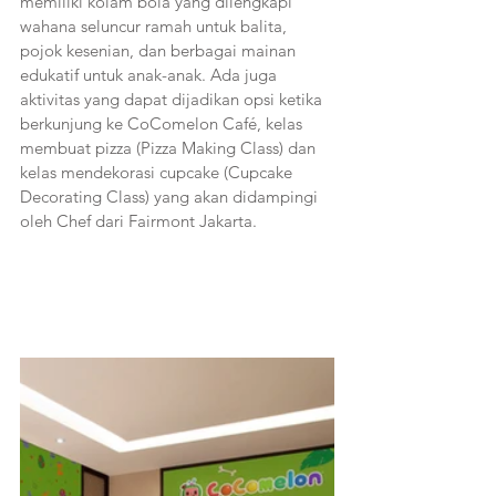
memiliki kolam bola yang dilengkapi 
wahana seluncur ramah untuk balita, 
pojok kesenian, dan berbagai mainan 
edukatif untuk anak-anak. Ada juga 
aktivitas yang dapat dijadikan opsi ketika 
berkunjung ke CoComelon Café, kelas 
membuat pizza (Pizza Making Class) dan 
kelas mendekorasi cupcake (Cupcake 
Decorating Class) yang akan didampingi 
oleh Chef dari Fairmont Jakarta.