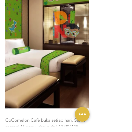
CoComelon Café buka setiap hari, Senin 
sampai Minggu, dari pukul 11.00 WIB 