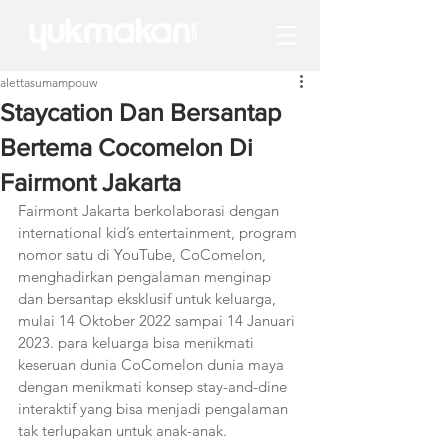
alettasumampouw
Staycation Dan Bersantap
Bertema Cocomelon Di
Fairmont Jakarta
Fairmont Jakarta berkolaborasi dengan 
international kid’s entertainment, program 
nomor satu di YouTube, CoComelon, 
menghadirkan pengalaman menginap 
dan bersantap eksklusif untuk keluarga, 
mulai 14 Oktober 2022 sampai 14 Januari 
2023. para keluarga bisa menikmati 
keseruan dunia CoComelon dunia maya 
dengan menikmati konsep stay-and-dine 
interaktif yang bisa menjadi pengalaman 
tak terlupakan untuk anak-anak.