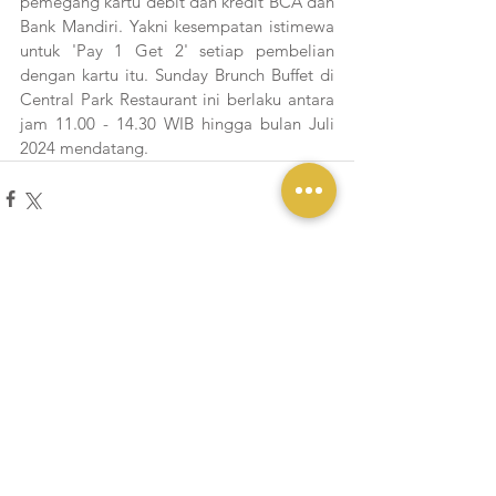
pemegang kartu debit dan kredit BCA dan 
Bank Mandiri. Yakni kesempatan istimewa 
untuk 'Pay 1 Get 2'
setiap pembelian 
dengan kartu itu. Sunday Brunch Buffet di 
Central Park Restaurant ini berlaku antara 
jam 11.00 - 14.30 WIB hingga bulan Juli 
2024 mendatang. 
Lihat Semua
Postingan Terakhir