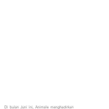
Di bulan Juni ini, Animale menghadirkan 