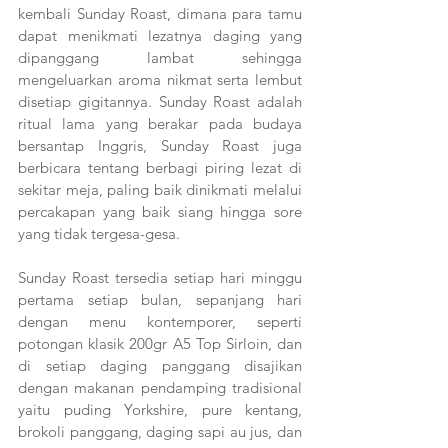
kembali Sunday Roast, dimana para tamu 
dapat menikmati lezatnya daging yang 
dipanggang lambat sehingga 
mengeluarkan aroma nikmat serta lembut 
disetiap gigitannya. Sunday Roast adalah 
ritual lama yang berakar pada budaya 
bersantap Inggris, Sunday Roast juga 
berbicara tentang berbagi piring lezat di 
sekitar meja, paling baik dinikmati melalui 
percakapan yang baik siang hingga sore 
yang tidak tergesa-gesa.
Sunday Roast tersedia setiap hari minggu 
pertama setiap bulan, sepanjang hari 
dengan menu kontemporer, seperti 
potongan klasik 200gr A5 Top Sirloin, dan 
di setiap daging panggang disajikan 
dengan makanan pendamping tradisional 
yaitu puding Yorkshire, pure kentang, 
brokoli panggang, daging sapi au jus, dan 