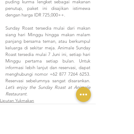
puding kurma lengket sebagai makanan 
penutup, paket ini disajikan istimewa 
dengan harga IDR 725,000++.
Sunday Roast tersedia mulai dari makan 
siang hari Minggu hingga makan malam 
panjang bersama teman, atau berkumpul 
keluarga di sekitar meja. Animale Sunday 
Roast tersedia mulai 7 Juni ini, setiap hari 
Minggu pertama setiap bulan. Untuk 
informasi lebih lanjut dan reservasi, dapat 
menghubungi nomor +62 877 7264 6253. 
Reservasi sebelumnya sangat disarankan. 
Let’s enjoy the Sunday Roast at Animale 
Restaurant.
Liputan Yukmakan