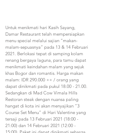
Untuk menikmati hari Kasih Sayang, 
Damar Restaurant telah mempersiapkan 
menu special melalui sajian ”makan-
malam-sepuasnya” pada 13 & 14 Februari 
2021. Berlokasi tepat di samping kolam 
renang bergaya laguna, para tamu dapat 
menikmati keindahan malam yang sejuk 
khas Bogor dan romantis. Harga makan 
malam: IDR 290.000 ++ / orang yang 
dapat dinikmati pada pukul 18.00 - 21.00. 
Sedangkan di Mad Cow Vimala Hills 
Restoran steak dengan nuansa paling 
hangat di kota ini akan menyajikan “3 
Course Set Menu” di Hari Valentine yang 
tersaji pada 13 Februari 2021 (18:00 - 
21:00) dan 14 Februari 2021 (12:00 - 
15:00). Paket ini dapat dinikmati seharga 