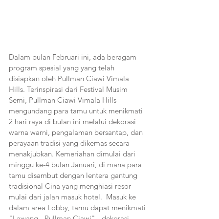
Dalam bulan Februari ini, ada beragam 
program spesial yang yang telah 
disiapkan oleh Pullman Ciawi Vimala 
Hills. Terinspirasi dari Festival Musim 
Semi, Pullman Ciawi Vimala Hills 
mengundang para tamu untuk menikmati 
2 hari raya di bulan ini melalui dekorasi 
warna warni, pengalaman bersantap, dan 
perayaan tradisi yang dikemas secara 
menakjubkan. Kemeriahan dimulai dari 
minggu ke-4 bulan Januari, di mana para 
tamu disambut dengan lentera gantung 
tradisional Cina yang menghiasi resor 
mulai dari jalan masuk hotel.  Masuk ke 
dalam area Lobby, tamu dapat menikmati 
"Lawang - Pullman Ciawi" - dekorasi 