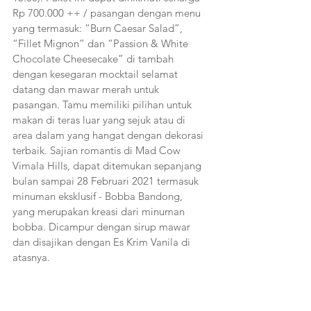
Rp 700.000 ++ / pasangan dengan menu 
yang termasuk: “Burn Caesar Salad”, 
“Fillet Mignon” dan “Passion & White 
Chocolate Cheesecake” di tambah 
dengan kesegaran mocktail selamat 
datang dan mawar merah untuk 
pasangan. Tamu memiliki pilihan untuk 
makan di teras luar yang sejuk atau di 
area dalam yang hangat dengan dekorasi 
terbaik. Sajian romantis di Mad Cow 
Vimala Hills, dapat ditemukan sepanjang 
bulan sampai 28 Februari 2021 termasuk 
minuman eksklusif - Bobba Bandong, 
yang merupakan kreasi dari minuman 
bobba. Dicampur dengan sirup mawar 
dan disajikan dengan Es Krim Vanila di 
atasnya.