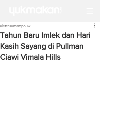
alettasumampouw
Tahun Baru Imlek dan Hari
Kasih Sayang di Pullman
Ciawi Vimala Hills