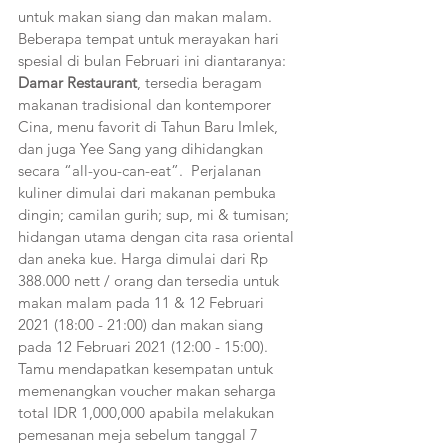
untuk makan siang dan makan malam. 
Beberapa tempat untuk merayakan hari 
spesial di bulan Februari ini diantaranya: 
Damar Restaurant
, tersedia beragam 
makanan tradisional dan kontemporer 
Cina, menu favorit di Tahun Baru Imlek, 
dan juga Yee Sang yang dihidangkan 
secara “all-you-can-eat”.  Perjalanan 
kuliner dimulai dari makanan pembuka 
dingin; camilan gurih; sup, mi & tumisan; 
hidangan utama dengan cita rasa oriental 
dan aneka kue. Harga dimulai dari Rp 
388.000 nett / orang dan tersedia untuk 
makan malam pada 11 & 12 Februari 
2021 (18:00 - 21:00) dan makan siang 
pada 12 Februari 2021 (12:00 - 15:00).  
Tamu mendapatkan kesempatan untuk 
memenangkan voucher makan seharga 
total IDR 1,000,000 apabila melakukan 
pemesanan meja sebelum tanggal 7 