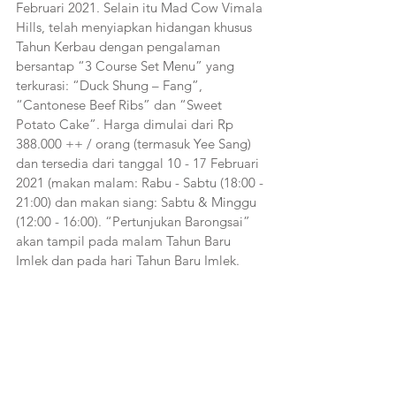
Februari 2021. Selain itu Mad Cow Vimala 
Hills, telah menyiapkan hidangan khusus 
Tahun Kerbau dengan pengalaman 
bersantap “3 Course Set Menu” yang 
terkurasi: “Duck Shung – Fang”, 
“Cantonese Beef Ribs” dan “Sweet 
Potato Cake”. Harga dimulai dari Rp 
388.000 ++ / orang (termasuk Yee Sang) 
dan tersedia dari tanggal 10 - 17 Februari 
2021 (makan malam: Rabu - Sabtu (18:00 - 
21:00) dan makan siang: Sabtu & Minggu 
(12:00 - 16:00). “Pertunjukan Barongsai” 
akan tampil pada malam Tahun Baru 
Imlek dan pada hari Tahun Baru Imlek.